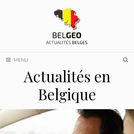
Aller
au
contenu
MENU
Actualités en
Belgique