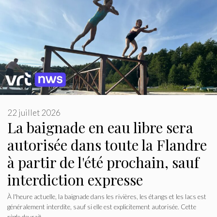
22 juillet 2026
La baignade en eau libre sera
autorisée dans toute la Flandre
à partir de l'été prochain, sauf
interdiction expresse
À l'heure actuelle, la baignade dans les rivières, les étangs et les lacs est
généralement interdite, sauf si elle est explicitement autorisée. Cette
règle devrait