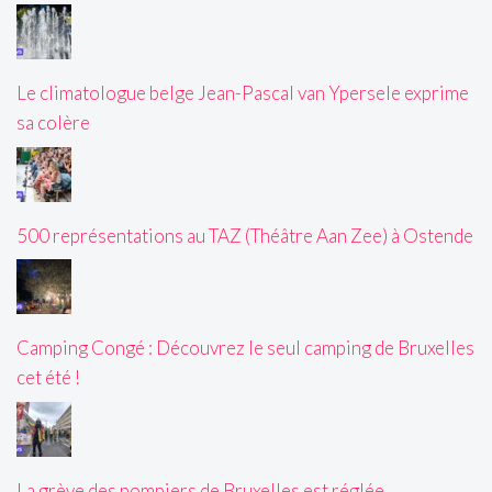
Le climatologue belge Jean-Pascal van Ypersele exprime
sa colère
500 représentations au TAZ (Théâtre Aan Zee) à Ostende
Camping Congé : Découvrez le seul camping de Bruxelles
cet été !
La grève des pompiers de Bruxelles est réglée