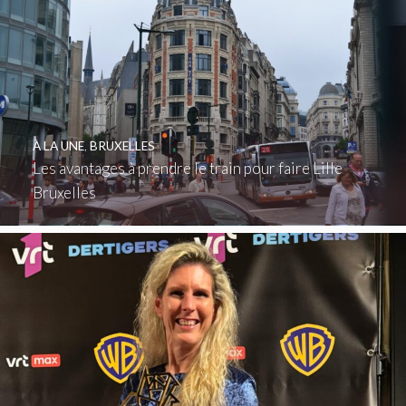
À LA UNE
,
BRUXELLES
Les avantages à prendre le train pour faire Lille
Bruxelles