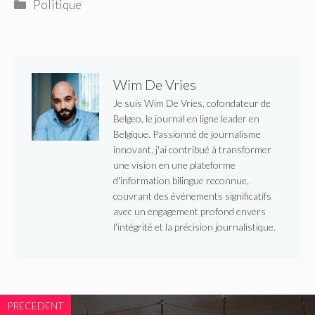
Catégories
Politique
Wim De Vries
Je suis Wim De Vries, cofondateur de
Belgeo, le journal en ligne leader en
Belgique. Passionné de journalisme
innovant, j'ai contribué à transformer
une vision en une plateforme
d'information bilingue reconnue,
couvrant des événements significatifs
avec un engagement profond envers
l'intégrité et la précision journalistique.
PRECEDENT