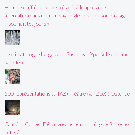
Homme d'affaires bruxellois décédé après une
altercation dans un tramway : « Même après son passage,
il souriait toujours »
Le climatologue belge Jean-Pascal van Ypersele exprime
sa colère
500 représentations au TAZ (Théâtre Aan Zee) à Ostende
Camping Congé : Découvrez le seul camping de Bruxelles
cet été !