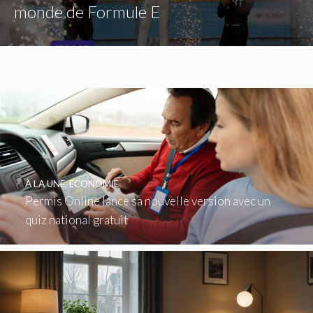
monde de Formule E
À LA UNE
,
ECONOMIE
Permis Online lance sa nouvelle version avec un
quiz national gratuit