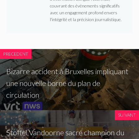
couvrant des événements significatifs
avec un engagement profond envers
l'intégrité et la précision journalistique.
PRECEDENT
Bizarre accident à Bruxelles impliquant
une nouvelle borne du plan de
circulation
SUIVANT
Stoffel Vandoorne sacré champion du