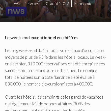
Wim De Vries
31 août 2022
Economie
Le week-end exceptionnel en chiffres
Le long week-end du 15 août a vu des taux d’occupation
moyens de plus de 95 % dans les hôtels locaux. Le week-
end dernier, 310 000 réservations ont été enregistrées
samedi soir, un record pour cette année. Le nombre
total de nuitées sur la côte flamande a été évalué à
880.000, le nombre d’excursionnistes à 400.000.
Outre les hôtels, les campings et les parcs de vacances
ont également fait de bonnes affaires. 30 % des
visiteurs venaient de l’étranger, les Pays-Bas,