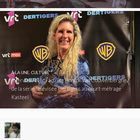
À LA UNE
,
CULTURE
Interview avec l’actrice Annick Van Couwenberghe :
de la série télévisée Dertigers au court-métrage
Kasteel