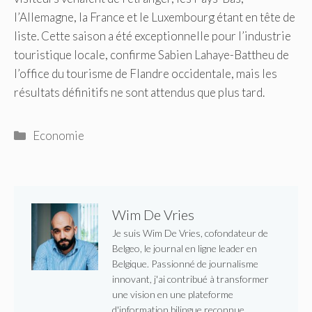
l’Allemagne, la France et le Luxembourg étant en tête de
liste. Cette saison a été exceptionnelle pour l’industrie
touristique locale, confirme Sabien Lahaye-Battheu de
l’office du tourisme de Flandre occidentale, mais les
résultats définitifs ne sont attendus que plus tard.
Catégories
Economie
Wim De Vries
Je suis Wim De Vries, cofondateur de
Belgeo, le journal en ligne leader en
Belgique. Passionné de journalisme
innovant, j'ai contribué à transformer
une vision en une plateforme
d'information bilingue reconnue,