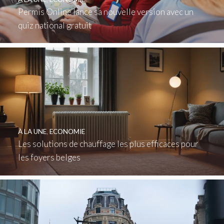
Permis Online lance sa nouvelle version avec un
quiz national gratuit
À LA UNE
,
ECONOMIE
Les solutions de chauffage les plus efficaces pour
les foyers belges