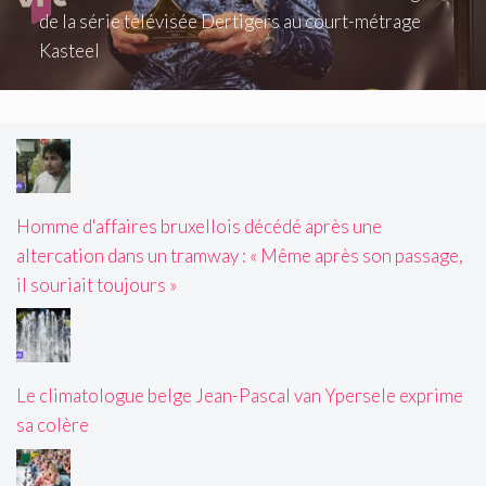
de la série télévisée Dertigers au court-métrage
Kasteel
Homme d'affaires bruxellois décédé après une
altercation dans un tramway : « Même après son passage,
il souriait toujours »
Le climatologue belge Jean-Pascal van Ypersele exprime
sa colère