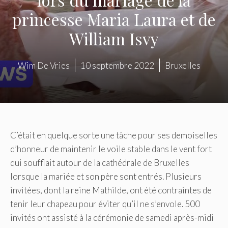
princesse Maria Laura et de
William Isvy
Wim De Vries
10 septembre 2022
Bruxelles
C’était en quelque sorte une tâche pour ses demoiselles
d’honneur de maintenir le voile stable dans le vent fort
qui soufflait autour de la cathédrale de Bruxelles
lorsque la mariée et son père sont entrés. Plusieurs
invitées, dont la reine Mathilde, ont été contraintes de
tenir leur chapeau pour éviter qu’il ne s’envole. 500
invités ont assisté à la cérémonie de samedi après-midi