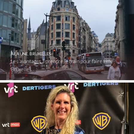
À LA UNE
,
BRUXELLES
Les avantages à prendre le train pour faire Lille
Bruxelles