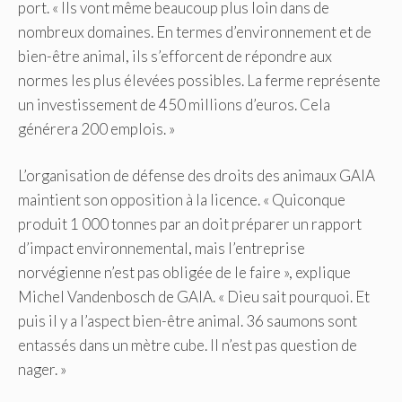
port. « Ils vont même beaucoup plus loin dans de
nombreux domaines. En termes d’environnement et de
bien-être animal, ils s’efforcent de répondre aux
normes les plus élevées possibles. La ferme représente
un investissement de 450 millions d’euros. Cela
générera 200 emplois. »
L’organisation de défense des droits des animaux GAIA
maintient son opposition à la licence. « Quiconque
produit 1 000 tonnes par an doit préparer un rapport
d’impact environnemental, mais l’entreprise
norvégienne n’est pas obligée de le faire », explique
Michel Vandenbosch de GAIA. « Dieu sait pourquoi. Et
puis il y a l’aspect bien-être animal. 36 saumons sont
entassés dans un mètre cube. Il n’est pas question de
nager. »