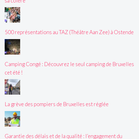
sa colère
500 représentations au TAZ (Théâtre Aan Zee) à Ostende
Camping Congé : Découvrez le seul camping de Bruxelles
cet été !
La grève des pompiers de Bruxelles est réglée
Garantie des délais et de la qualité : l’engagement du