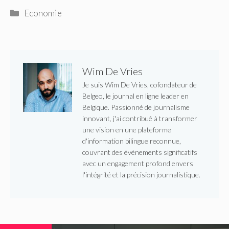
Catégories
Economie
Wim De Vries
Je suis Wim De Vries, cofondateur de
Belgeo, le journal en ligne leader en
Belgique. Passionné de journalisme
innovant, j'ai contribué à transformer
une vision en une plateforme
d'information bilingue reconnue,
couvrant des événements significatifs
avec un engagement profond envers
l'intégrité et la précision journalistique.