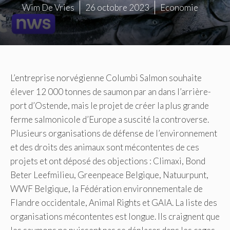
Wim De Vries
26 octobre 2023
Economie
L’entreprise norvégienne Columbi Salmon souhaite
élever 12 000 tonnes de saumon par an dans l’arrière-
port d’Ostende, mais le projet de créer la plus grande
ferme salmonicole d’Europe a suscité la controverse.
Plusieurs organisations de défense de l’environnement
et des droits des animaux sont mécontentes de ces
projets et ont déposé des objections : Climaxi, Bond
Beter Leefmilieu, Greenpeace Belgique, Natuurpunt,
WWF Belgique, la Fédération environnementale de
Flandre occidentale, Animal Rights et GAIA. La liste des
organisations mécontentes est longue. Ils craignent que