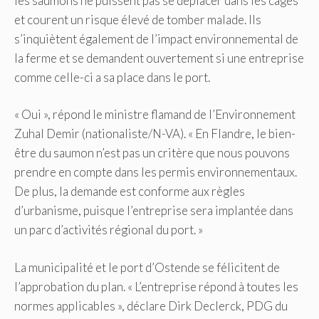
les saumons ne puissent pas se déplacer dans les cages
et courent un risque élevé de tomber malade. Ils
s’inquiètent également de l’impact environnemental de
la ferme et se demandent ouvertement si une entreprise
comme celle-ci a sa place dans le port.
« Oui », répond le ministre flamand de l’Environnement
Zuhal Demir (nationaliste/N-VA). « En Flandre, le bien-
être du saumon n’est pas un critère que nous pouvons
prendre en compte dans les permis environnementaux.
De plus, la demande est conforme aux règles
d’urbanisme, puisque l’entreprise sera implantée dans
un parc d’activités régional du port. »
La municipalité et le port d’Ostende se félicitent de
l’approbation du plan. « L’entreprise répond à toutes les
normes applicables », déclare Dirk Declerck, PDG du