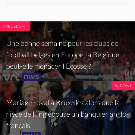
PRECEDENT
Une bonne semaine pour les clubs de
football belges en Europe, la Belgique
peut-elle menacer l’Ecosse ?
SUIVANT
Mariage royal à Bruxelles alors que la
nièce de King épouse un banquier anglo-
français