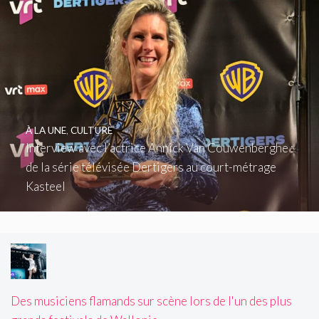
À LA UNE
,
CULTURE
Interview avec l’actrice Annick Van Couwenberghe :
de la série télévisée Dertigers au court-métrage
Kasteel
Des musiciens flamands sur scène lors de l'un des plus