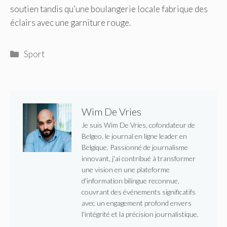
soutien tandis qu’une boulangerie locale fabrique des
éclairs avec une garniture rouge.
Catégories
Sport
Wim De Vries
Je suis Wim De Vries, cofondateur de
Belgeo, le journal en ligne leader en
Belgique. Passionné de journalisme
innovant, j'ai contribué à transformer
une vision en une plateforme
d'information bilingue reconnue,
couvrant des événements significatifs
avec un engagement profond envers
l'intégrité et la précision journalistique.