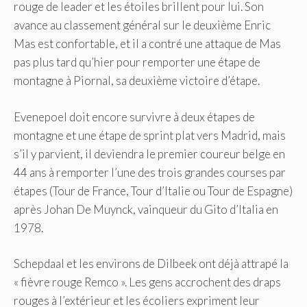
rouge de leader et les étoiles brillent pour lui. Son
avance au classement général sur le deuxième Enric
Mas est confortable, et il a contré une attaque de Mas
pas plus tard qu’hier pour remporter une étape de
montagne à Piornal, sa deuxième victoire d’étape.
Evenepoel doit encore survivre à deux étapes de
montagne et une étape de sprint plat vers Madrid, mais
s’il y parvient, il deviendra le premier coureur belge en
44 ans à remporter l’une des trois grandes courses par
étapes (Tour de France, Tour d’Italie ou Tour de Espagne)
après Johan De Muynck, vainqueur du Gito d’Italia en
1978.
Schepdaal et les environs de Dilbeek ont ​​déjà attrapé la
« fièvre rouge Remco ». Les gens accrochent des draps
rouges à l’extérieur et les écoliers expriment leur