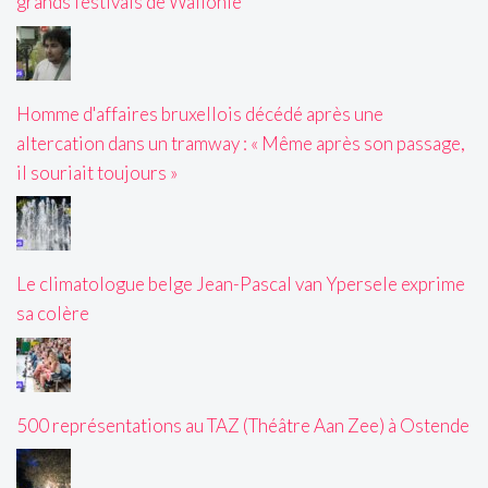
grands festivals de Wallonie
Homme d'affaires bruxellois décédé après une
altercation dans un tramway : « Même après son passage,
il souriait toujours »
Le climatologue belge Jean-Pascal van Ypersele exprime
sa colère
500 représentations au TAZ (Théâtre Aan Zee) à Ostende