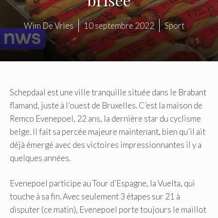
Wim De Vries
10 septembre 2022
Sport
Schepdaal est une ville tranquille située dans le Brabant
flamand, juste à l’ouest de Bruxelles. C’est la maison de
Remco Evenepoel, 22 ans, la dernière star du cyclisme
belge. Il fait sa percée majeure maintenant, bien qu’il ait
déjà émergé avec des victoires impressionnantes il y a
quelques années.
Evenepoel participe au Tour d’Espagne, la Vuelta, qui
touche à sa fin. Avec seulement 3 étapes sur 21 à
disputer (ce matin), Evenepoel porte toujours le maillot