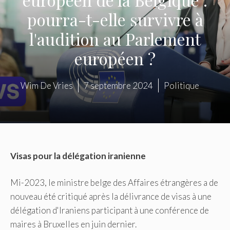
pourra-t-elle survivre à
l'audition au Parlement
européen ?
Wim De Vries
7 septembre 2024
Politique
Visas pour la délégation iranienne
Mi-2023, le ministre belge des Affaires étrangères a de
nouveau été critiqué après la délivrance de visas à une
délégation d'Iraniens participant à une conférence de
maires à Bruxelles en juin dernier.