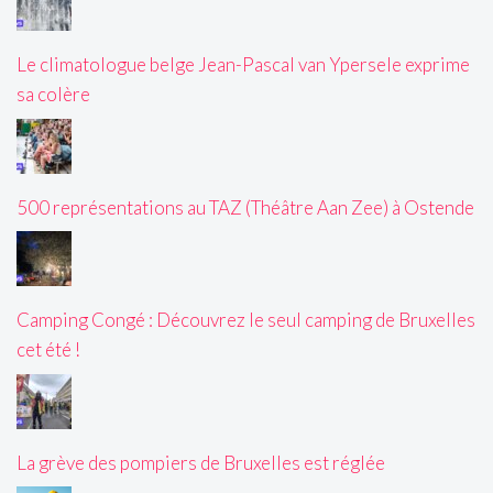
Le climatologue belge Jean-Pascal van Ypersele exprime
sa colère
500 représentations au TAZ (Théâtre Aan Zee) à Ostende
Camping Congé : Découvrez le seul camping de Bruxelles
cet été !
La grève des pompiers de Bruxelles est réglée