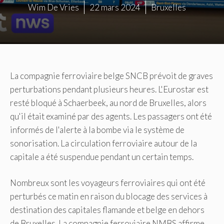
Wim De Vries
22 mars 2024
Bruxelles
La compagnie ferroviaire belge SNCB prévoit de graves
perturbations pendant plusieurs heures. L'Eurostar est
resté bloqué à Schaerbeek, au nord de Bruxelles, alors
qu'il était examiné par des agents. Les passagers ont été
informés de l'alerte à la bombe via le système de
sonorisation. La circulation ferroviaire autour de la
capitale a été suspendue pendant un certain temps.
Nombreux sont les voyageurs ferroviaires qui ont été
perturbés ce matin en raison du blocage des services à
destination des capitales flamande et belge en dehors
de Bruxelles. La compagnie ferroviaire NMBS affirme