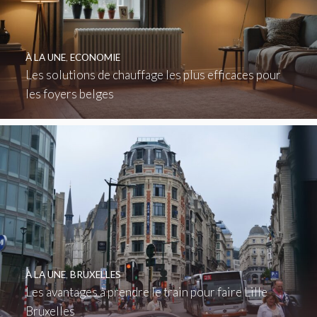
À LA UNE
,
ECONOMIE
Les solutions de chauffage les plus efficaces pour
les foyers belges
À LA UNE
,
BRUXELLES
Les avantages à prendre le train pour faire Lille
Bruxelles