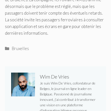
désormais que le problème est réglé, mais que les
passagers doivent tenir compte des éventuels retards.
La société invite les passagers ferroviaires à consulter
son application et ses écrans en gare pour obtenir les
dernières informations.
Catégories
Bruxelles
Wim De Vries
Je suis Wim De Vries, cofondateur de
Belgeo, le journal en ligne leader en
Belgique. Passionné de journalisme
innovant, j'ai contribué à transformer
une vision en une plateforme
d'information bilingue reconnue,