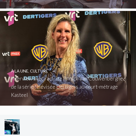
À LA UNE
,
CULTURE
Interview avec l’actrice Annick Van Couwenberghe :
de la série télévisée Dertigers au court-métrage
Kasteel