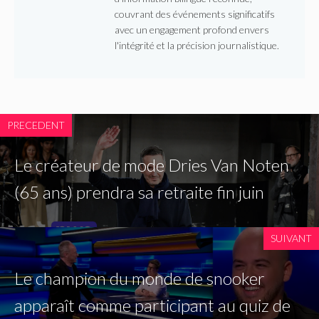
couvrant des événements significatifs
avec un engagement profond envers
l'intégrité et la précision journalistique.
PRECEDENT
Le créateur de mode Dries Van Noten
(65 ans) prendra sa retraite fin juin
SUIVANT
Le champion du monde de snooker
apparaît comme participant au quiz de