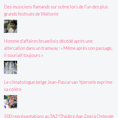
Des musiciens flamands sur scène lors de l'un des plus
grands festivals de Wallonie
Homme d'affaires bruxellois décédé après une
altercation dans un tramway : « Même après son passage,
il souriait toujours »
Le climatologue belge Jean-Pascal van Ypersele exprime
sa colère
500 représentations au TAZ (Théâtre Aan Zee) à Ostende