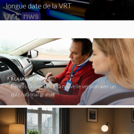
longue date de la VRT
À LA UNE
,
ECONOMIE
Permis Online lance sa nouvelle version avec un
quiz national gratuit