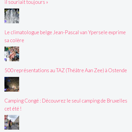
il souriait toujours »
Le climatologue belge Jean-Pascal van Ypersele exprime
sa colère
500 représentations au TAZ (Théâtre Aan Zee) à Ostende
Camping Congé : Découvrez le seul camping de Bruxelles
cet été !