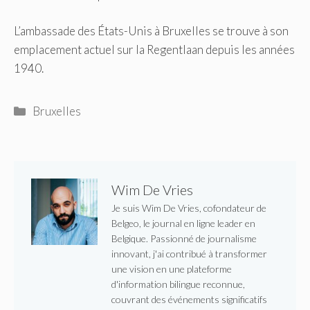
L’ambassade des États-Unis à Bruxelles se trouve à son
emplacement actuel sur la Regentlaan depuis les années
1940.
Catégories
Bruxelles
Wim De Vries
Je suis Wim De Vries, cofondateur de
Belgeo, le journal en ligne leader en
Belgique. Passionné de journalisme
innovant, j'ai contribué à transformer
une vision en une plateforme
d'information bilingue reconnue,
couvrant des événements significatifs