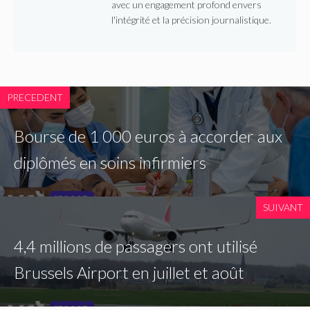
avec un engagement profond envers
l'intégrité et la précision journalistique.
PRECEDENT
Bourse de 1 000 euros à accorder aux
diplômés en soins infirmiers
SUIVANT
4,4 millions de passagers ont utilisé
Brussels Airport en juillet et août