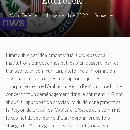
Wim De Vries
11 septembre 2022
Bruxelles
L’immeuble est idéalement situé, à deux pas des
institutions européennes et très bien desservi par les
transports en commun. La plateforme d’information
régionale bruxelloise Bruzz rapporte que les
pourparlers entre l’Ambassade et la Région bruxelloise
concernant un déménagement dans le bâtiment ING ont
abouti à l’approbation provisoire du déménagement par
la Région de Bruxelles-Capitale. C’est ce qu’a confirmé
le cabinet du secrétaire d’Etat régional bruxellois
chargé de l’Aménagement Pascal Smet (socialiste