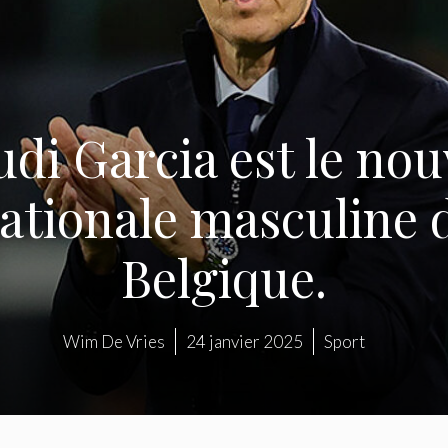
udi Garcia est le nou
nationale masculine d
Belgique.
Wim De Vries
24 janvier 2025
Sport