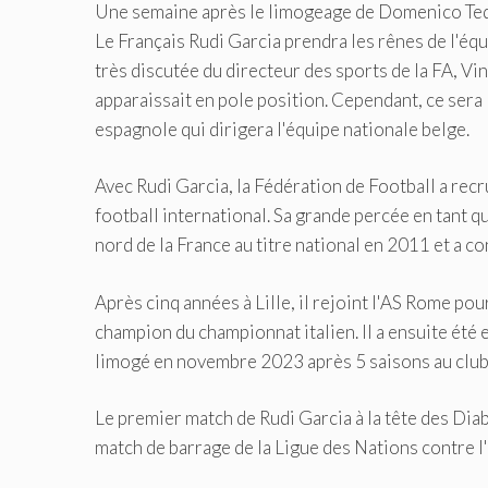
Une semaine après le limogeage de Domenico Tede
Le Français Rudi Garcia prendra les rênes de l'équi
très discutée du directeur des sports de la FA, V
apparaissait en pole position. Cependant, ce sera 
espagnole qui dirigera l'équipe nationale belge.
Avec Rudi Garcia, la Fédération de Football a re
football international. Sa grande percée en tant qu
nord de la France au titre national en 2011 et a c
Après cinq années à Lille, il rejoint l'AS Rome pou
champion du championnat italien. Il a ensuite été e
limogé en novembre 2023 après 5 saisons au club
Le premier match de Rudi Garcia à la tête des Dia
match de barrage de la Ligue des Nations contre l