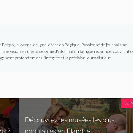
Belgeo, le journal en ligne leader en Belgique. Passionné de journalisme
er une vision en une plateforme d'information bilingue reconnue, couvrant d
gement profond envers l'intégrité et la précision journalistique.
SUI
r
Découvrez les musées les plus
os ?
populaires en Flandre