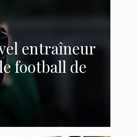
vel entraîneur
e football de