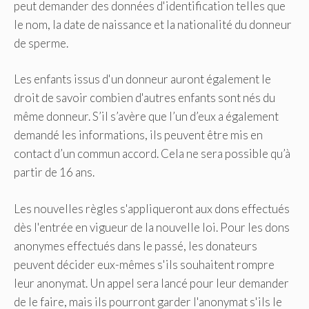
peut demander des données d'identification telles que
le nom, la date de naissance et la nationalité du donneur
de sperme.
Les enfants issus d'un donneur auront également le
droit de savoir combien d'autres enfants sont nés du
même donneur. S’il s’avère que l’un d’eux a également
demandé les informations, ils peuvent être mis en
contact d’un commun accord. Cela ne sera possible qu’à
partir de 16 ans.
Les nouvelles règles s'appliqueront aux dons effectués
dès l'entrée en vigueur de la nouvelle loi. Pour les dons
anonymes effectués dans le passé, les donateurs
peuvent décider eux-mêmes s'ils souhaitent rompre
leur anonymat. Un appel sera lancé pour leur demander
de le faire, mais ils pourront garder l'anonymat s'ils le