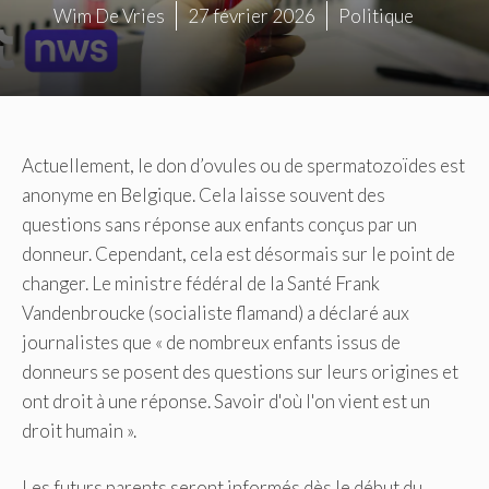
Wim De Vries
27 février 2026
Politique
Actuellement, le don d’ovules ou de spermatozoïdes est
anonyme en Belgique. Cela laisse souvent des
questions sans réponse aux enfants conçus par un
donneur. Cependant, cela est désormais sur le point de
changer. Le ministre fédéral de la Santé Frank
Vandenbroucke (socialiste flamand) a déclaré aux
journalistes que « de nombreux enfants issus de
donneurs se posent des questions sur leurs origines et
ont droit à une réponse. Savoir d'où l'on vient est un
droit humain ».
Les futurs parents seront informés dès le début du