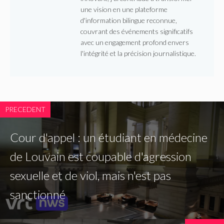
une vision en une plateforme
d'information bilingue reconnue,
couvrant des événements significatifs
avec un engagement profond envers
l'intégrité et la précision journalistique.
PRECEDENT
Cour d'appel : un étudiant en médecine
de Louvain est coupable d'agression
sexuelle et de viol, mais n'est pas
sanctionné