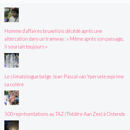
Homme d'affaires bruxellois décédé après une
altercation dans un tramway : « Même après son passage,
il souriait toujours »
Le climatologue belge Jean-Pascal van Ypersele exprime
sa colère
500 représentations au TAZ (Théâtre Aan Zee) à Ostende