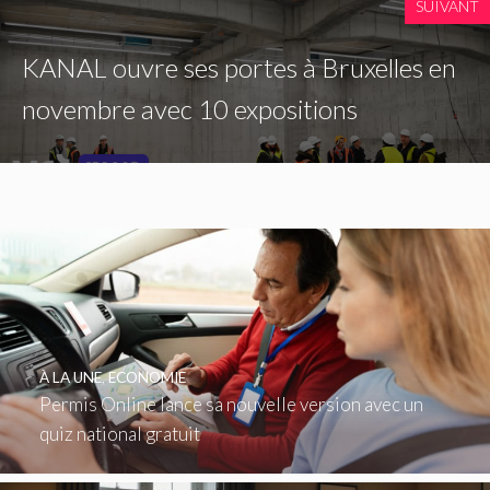
SUIVANT
KANAL ouvre ses portes à Bruxelles en
novembre avec 10 expositions
À LA UNE
,
ECONOMIE
Permis Online lance sa nouvelle version avec un
quiz national gratuit