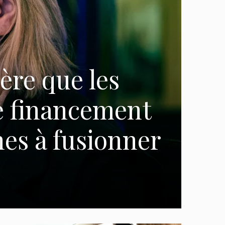
re que les
e financement
es à fusionner