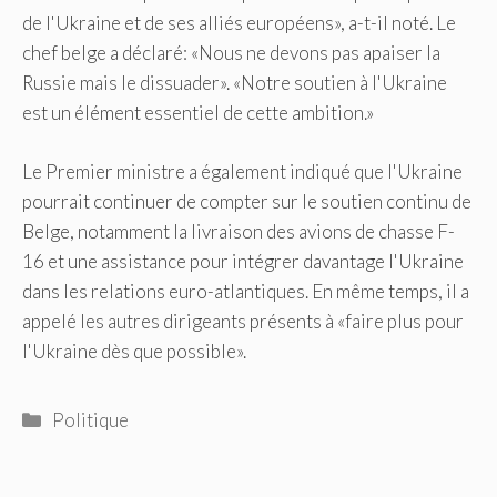
de l'Ukraine et de ses alliés européens», a-t-il noté. Le
chef belge a déclaré: «Nous ne devons pas apaiser la
Russie mais le dissuader». «Notre soutien à l'Ukraine
est un élément essentiel de cette ambition.»
Le Premier ministre a également indiqué que l'Ukraine
pourrait continuer de compter sur le soutien continu de
Belge, notamment la livraison des avions de chasse F-
16 et une assistance pour intégrer davantage l'Ukraine
dans les relations euro-atlantiques. En même temps, il a
appelé les autres dirigeants présents à «faire plus pour
l'Ukraine dès que possible».
Catégories
Politique