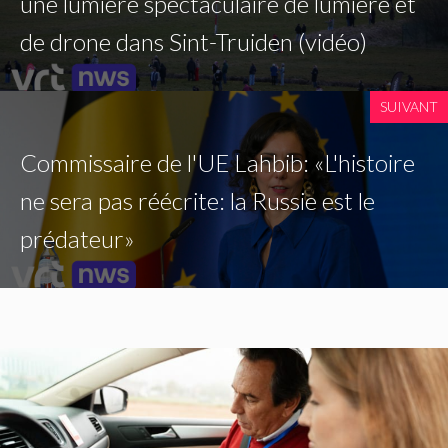
une lumière spectaculaire de lumière et
de drone dans Sint-Truiden (vidéo)
SUIVANT
Commissaire de l'UE Lahbib: «L'histoire
ne sera pas réécrite: la Russie est le
prédateur»