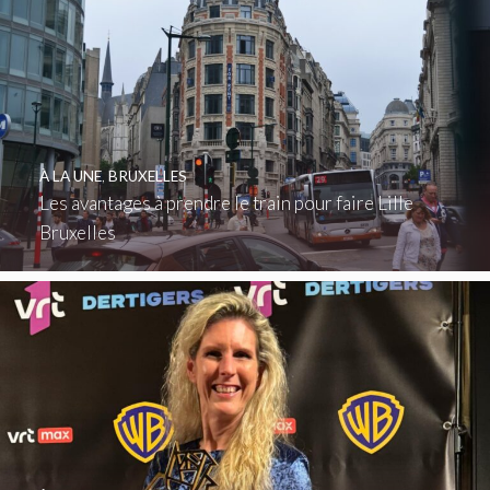
À LA UNE
,
BRUXELLES
Les avantages à prendre le train pour faire Lille
Bruxelles