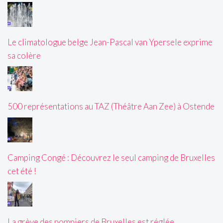
Le climatologue belge Jean-Pascal van Ypersele exprime
sa colère
500 représentations au TAZ (Théâtre Aan Zee) à Ostende
Camping Congé : Découvrez le seul camping de Bruxelles
cet été !
La grève des pompiers de Bruxelles est réglée