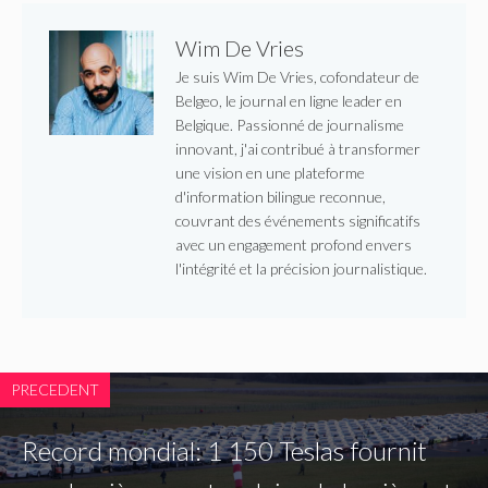
Wim De Vries
Je suis Wim De Vries, cofondateur de
Belgeo, le journal en ligne leader en
Belgique. Passionné de journalisme
innovant, j'ai contribué à transformer
une vision en une plateforme
d'information bilingue reconnue,
couvrant des événements significatifs
avec un engagement profond envers
l'intégrité et la précision journalistique.
PRECEDENT
Record mondial: 1 150 Teslas fournit