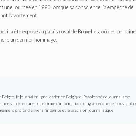
nt une journée en 1990 lorsque sa conscience l’a empêché de
sant l’avortement.
e, il a été exposé au palais royal de Bruxelles, où des centaine
rendre un dernier hommage.
Belgeo, le journal en ligne leader en Belgique. Passionné de journalisme
er une vision en une plateforme d'information bilingue reconnue, couvrant d
gement profond envers l'intégrité et la précision journalistique.