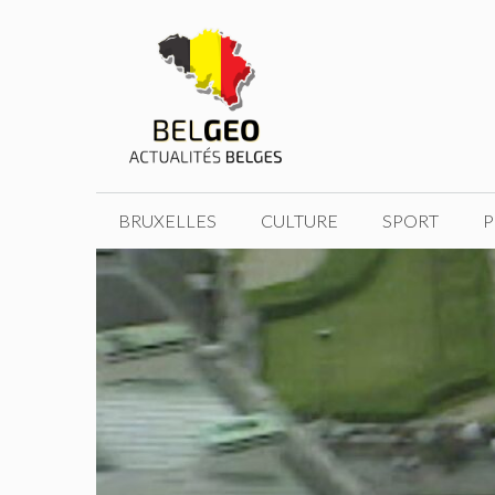
Aller
au
contenu
BRUXELLES
CULTURE
SPORT
P