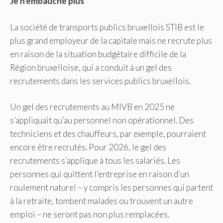
Je n'embauche plus
La société de transports publics bruxellois STIB est le
plus grand employeur de la capitale mais ne recrute plus
en raison de la situation budgétaire difficile de la
Région bruxelloise, qui a conduit à un gel des
recrutements dans les services publics bruxellois.
Un gel des recrutements au MIVB en 2025 ne
s’appliquait qu’au personnel non opérationnel. Des
techniciens et des chauffeurs, par exemple, pourraient
encore être recrutés. Pour 2026, le gel des
recrutements s’applique à tous les salariés. Les
personnes qui quittent l’entreprise en raison d’un
roulement naturel – y compris les personnes qui partent
à la retraite, tombent malades ou trouvent un autre
emploi – ne seront pas non plus remplacées.