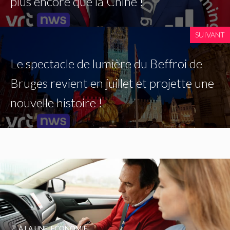
plus encore que la Chine !
SUIVANT
Le spectacle de lumière du Beffroi de
Bruges revient en juillet et projette une
nouvelle histoire !
À LA UNE
,
ECONOMIE