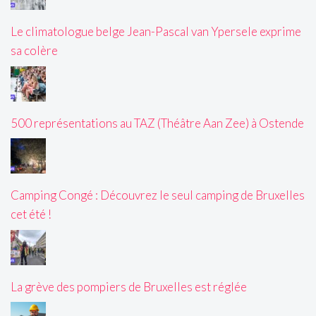
Le climatologue belge Jean-Pascal van Ypersele exprime
sa colère
500 représentations au TAZ (Théâtre Aan Zee) à Ostende
Camping Congé : Découvrez le seul camping de Bruxelles
cet été !
La grève des pompiers de Bruxelles est réglée