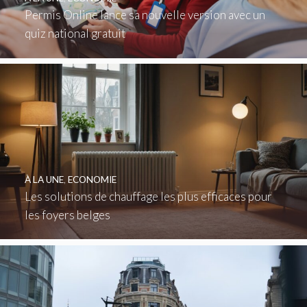
Permis Online lance sa nouvelle version avec un
quiz national gratuit
À LA UNE
,
ECONOMIE
Les solutions de chauffage les plus efficaces pour
les foyers belges