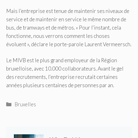
Mais l’entreprise est tenue de maintenir ses niveaux de
service et de maintenir en service le même nombre de
bus, de tramways et de métros. « Pour l'instant, cela
fonctionne, nous verrons comment les choses
évoluent », déclare le porte-parole Laurent Vermeersch.
Le MIVB est le plus grand employeur de la Région
bruxelloise, avec 10.000 collaborateurs. Avant le gel
des recrutements, l'entreprise recrutait certaines
années plusieurs centaines de personnes par an.
Catégories
Bruxelles