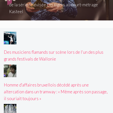
de la série télévisée Dertigers au court-métrage
Kasteel
Des musiciens flamands sur scène lors de l'un des plus
grands festivals de Wallonie
Homme d'affaires bruxellois décédé après une
altercation dans un tramway : « Même après son passage,
il souriait toujours »