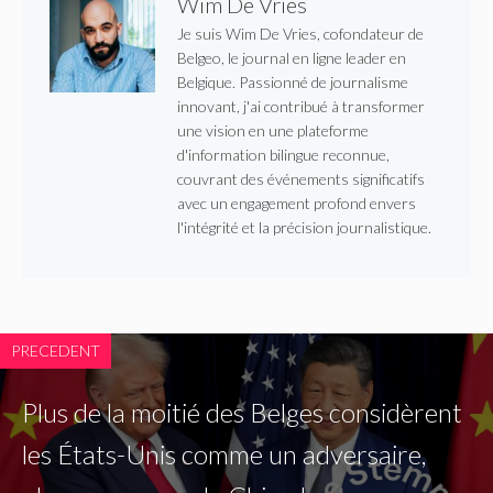
Wim De Vries
Je suis Wim De Vries, cofondateur de
Belgeo, le journal en ligne leader en
Belgique. Passionné de journalisme
innovant, j'ai contribué à transformer
une vision en une plateforme
d'information bilingue reconnue,
couvrant des événements significatifs
avec un engagement profond envers
l'intégrité et la précision journalistique.
PRECEDENT
Plus de la moitié des Belges considèrent
les États-Unis comme un adversaire,