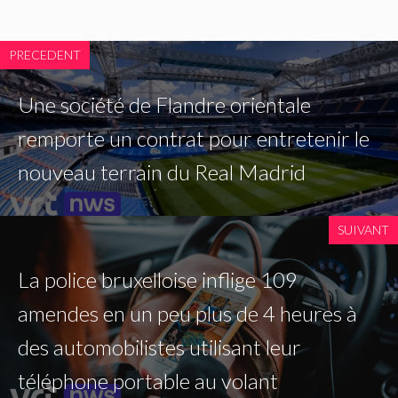
PRECEDENT
Une société de Flandre orientale
remporte un contrat pour entretenir le
nouveau terrain du Real Madrid
SUIVANT
La police bruxelloise inflige 109
amendes en un peu plus de 4 heures à
des automobilistes utilisant leur
téléphone portable au volant