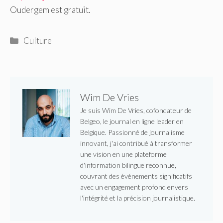
Oudergem est gratuit.
Catégories
Culture
Wim De Vries
Je suis Wim De Vries, cofondateur de
Belgeo, le journal en ligne leader en
Belgique. Passionné de journalisme
innovant, j'ai contribué à transformer
une vision en une plateforme
d'information bilingue reconnue,
couvrant des événements significatifs
avec un engagement profond envers
l'intégrité et la précision journalistique.