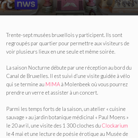
Trente-sept musées bruxellois y participent.
Ils sont
regroupés par quartier pour permettre aux visiteurs de
voir plusieurs lieux en une seule et même soirée.
La saison Nocturne débute par une réception au bord du
Canal de Bruxelles.
Il est suivi d’une visite guidée à vélo
qui se termine au
MIMA
à Molenbeek où vous pourrez
prendre un verre et assister à un concert.
Parmi les temps forts de la saison, un atelier « cuisine
sauvage » au jardin botanique médicinal « Paul Moens »
le 20 avril, une visite des 1 300 cloches du
Clockarium
le 4 mai et une lecture de poésie érotique au Musée de