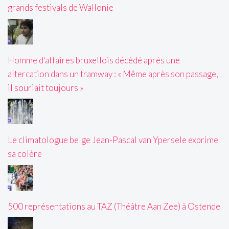
grands festivals de Wallonie
Homme d'affaires bruxellois décédé après une
altercation dans un tramway : « Même après son passage,
il souriait toujours »
Le climatologue belge Jean-Pascal van Ypersele exprime
sa colère
500 représentations au TAZ (Théâtre Aan Zee) à Ostende