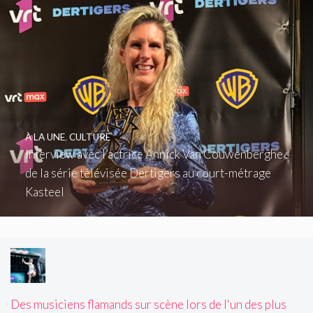
À LA UNE
,
CULTURE
Interview avec l’actrice Annick Van Couwenberghe :
de la série télévisée Dertigers au court-métrage
Kasteel
Des musiciens flamands sur scène lors de l'un des plus