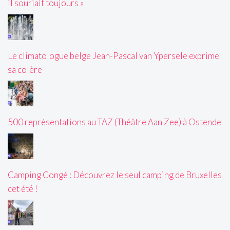
il souriait toujours »
Le climatologue belge Jean-Pascal van Ypersele exprime
sa colère
500 représentations au TAZ (Théâtre Aan Zee) à Ostende
Camping Congé : Découvrez le seul camping de Bruxelles
cet été !