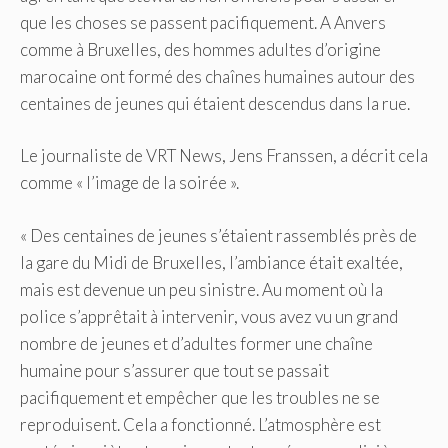
que les choses se passent pacifiquement. A Anvers
comme à Bruxelles, des hommes adultes d’origine
marocaine ont formé des chaînes humaines autour des
centaines de jeunes qui étaient descendus dans la rue.
Le journaliste de VRT News, Jens Franssen, a décrit cela
comme « l’image de la soirée ».
« Des centaines de jeunes s’étaient rassemblés près de
la gare du Midi de Bruxelles, l’ambiance était exaltée,
mais est devenue un peu sinistre. Au moment où la
police s’apprêtait à intervenir, vous avez vu un grand
nombre de jeunes et d’adultes former une chaîne
humaine pour s’assurer que tout se passait
pacifiquement et empêcher que les troubles ne se
reproduisent. Cela a fonctionné. L’atmosphère est