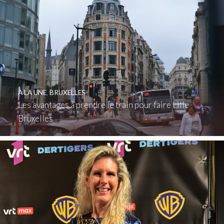
À LA UNE
,
BRUXELLES
Les avantages à prendre le train pour faire Lille
Bruxelles