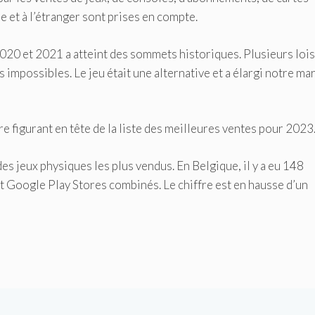
e et à l’étranger sont prises en compte.
 2020 et 2021 a atteint des sommets historiques.
Plusieurs lois
s impossibles.
Le jeu était une alternative et a élargi notre ma
ire figurant en tête de la liste des meilleures ventes pour 2023
des jeux physiques les plus vendus.
En Belgique, il y a eu 148
et Google Play Stores combinés.
Le chiffre est en hausse d’un