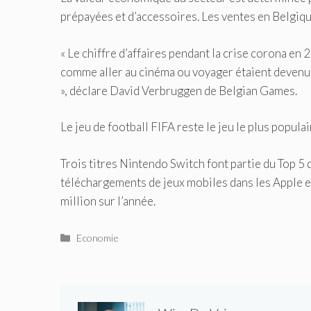
prépayées et d’accessoires.
Les ventes en Belgiqu
« Le chiffre d’affaires pendant la crise corona en
comme aller au cinéma ou voyager étaient devenu
», déclare David Verbruggen de Belgian Games.
Le jeu de football FIFA reste le jeu le plus popula
Trois titres Nintendo Switch font partie du Top 5 
téléchargements de jeux mobiles dans les Apple 
million sur l’année.
Catégories
Economie