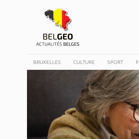
Aller
au
contenu
BRUXELLES
CULTURE
SPORT
P