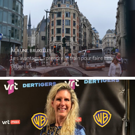
À LA UNE
,
BRUXELLES
Les avantages à prendre le train pour faire Lille
Bruxelles