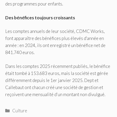
des programmes pour enfants.
Des bénéfices toujours croissants
Les comptes annuels de leur société, CDMC Works,
font apparaître des bénéfices plus élevés d'année en
année : en 2024, ils ont enregistré un bénéfice net de
841.740 euros.
Dans les comptes 2025 récemment publiés, le bénéfice
était tombé à 153.683 euros, mais la société est gérée
différemment depuis le 1er janvier 2025. Dept et
Callebaut ont chacun créé une société de gestion et
reçoivent une mensualité d'un montant non divulgué.
Catégories
Culture