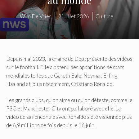
Wim De Vries
2 juillet 2026
Culture
Depuis mai 2023, la chaîne de Dept présente des vidéos
sur le football. Elle a obtenu des apparitions de stars
mondiales telles que Gareth Bale, Neymar, Erling
Haaland et, plus récemment, Cristiano Ronaldo.
Les grands clubs, qu'on aime ou qu'on déteste, comme le
PSG et Manchester City ont collaboré avec elle. La
vidéo de sa rencontre avec Ronaldo a été visionnée plus
de 6,9 ​​millions de fois depuis le 16 juin.