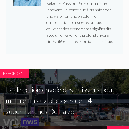
Belgique. Passionné de journalisme
innovant, j'ai contribué à transformer
une vision en une plateforme
d'information bilingue reconnue,
couvrant des événements significatifs
avec un engagement profond envers
l'intégrité et la précision journalistique.
PRECEDENT
La direction envoie des huissiers pour
mettre fin aux blocages de 14
supermarchés Delhaize