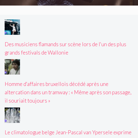
Des musiciens flamands sur scène lors de l'un des plus
grands festivals de Wallonie
Homme d'affaires bruxellois décédé après une
altercation dans un tramway : « Même après son passage,
il souriait toujours »
Le climatologue belge Jean-Pascal van Ypersele exprime