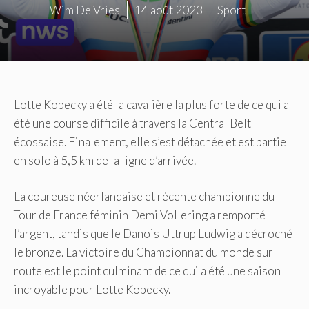
Wim De Vries
14 août 2023
Sport
Lotte Kopecky a été la cavalière la plus forte de ce qui a
été une course difficile à travers la Central Belt
écossaise. Finalement, elle s’est détachée et est partie
en solo à 5,5 km de la ligne d’arrivée.
La coureuse néerlandaise et récente championne du
Tour de France féminin Demi Vollering a remporté
l’argent, tandis que le Danois Uttrup Ludwig a décroché
le bronze. La victoire du Championnat du monde sur
route est le point culminant de ce qui a été une saison
incroyable pour Lotte Kopecky.