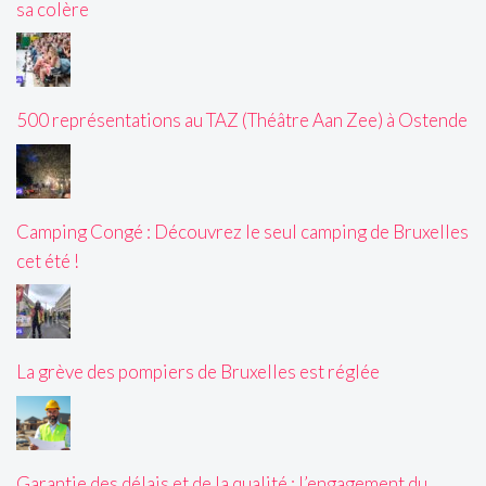
sa colère
500 représentations au TAZ (Théâtre Aan Zee) à Ostende
Camping Congé : Découvrez le seul camping de Bruxelles
cet été !
La grève des pompiers de Bruxelles est réglée
Garantie des délais et de la qualité : l’engagement du