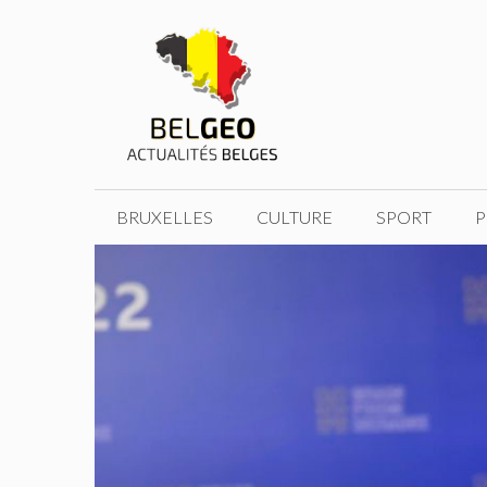
Aller
au
contenu
BRUXELLES
CULTURE
SPORT
P