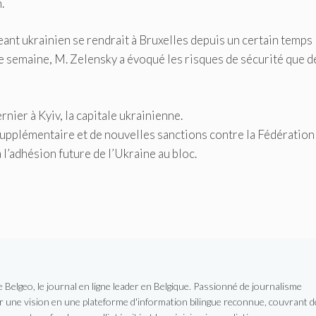
.
geant ukrainien se rendrait à Bruxelles depuis un certain temps
 semaine, M. Zelensky a évoqué les risques de sécurité que de
ier à Kyiv, la capitale ukrainienne.
upplémentaire et de nouvelles sanctions contre la Fédération
à l’adhésion future de l’Ukraine au bloc.
Belgeo, le journal en ligne leader en Belgique. Passionné de journalisme
er une vision en une plateforme d'information bilingue reconnue, couvrant d