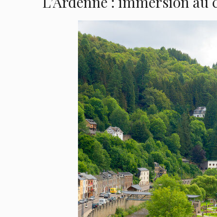
L’Ardenne : immersion au 