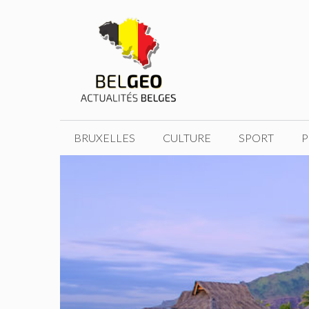
Aller
au
contenu
BRUXELLES
CULTURE
SPORT
P