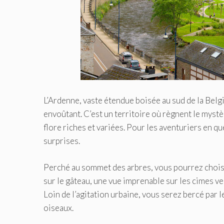
L’Ardenne, vaste étendue boisée au sud de la Belg
envoûtant. C’est un territoire où règnent le mystè
flore riches et variées. Pour les aventuriers en 
surprises.
Perché au sommet des arbres, vous pourrez choisi
sur le gâteau, une vue imprenable sur les cimes 
Loin de l’agitation urbaine, vous serez bercé par 
oiseaux.