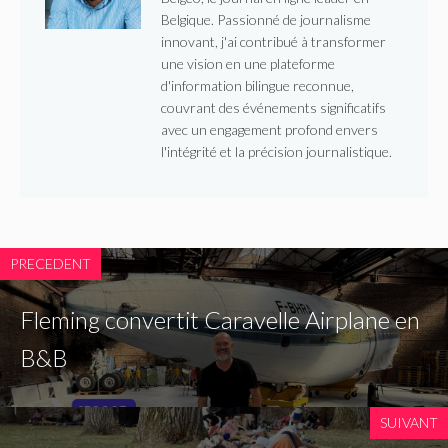
Belgique. Passionné de journalisme
innovant, j'ai contribué à transformer
une vision en une plateforme
d'information bilingue reconnue,
couvrant des événements significatifs
avec un engagement profond envers
l'intégrité et la précision journalistique.
PRECEDENT
Fleming convertit Caravelle Airplane en
B&B
SUIVANT