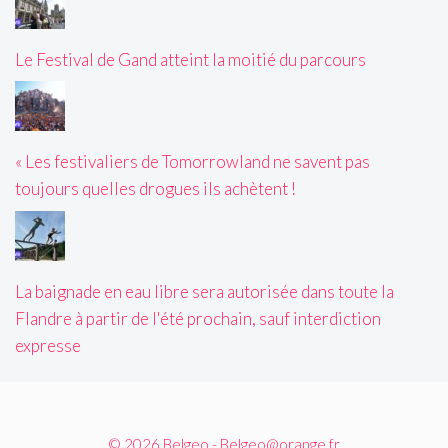
Le Festival de Gand atteint la moitié du parcours
« Les festivaliers de Tomorrowland ne savent pas
toujours quelles drogues ils achètent !
La baignade en eau libre sera autorisée dans toute la
Flandre à partir de l'été prochain, sauf interdiction
expresse
© 2026 Belgeo - Belgeo@orange.fr