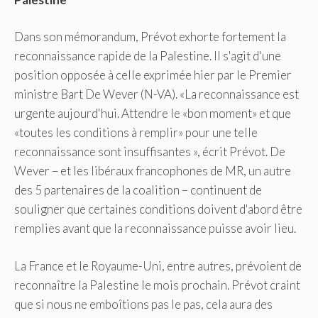
Dans son mémorandum, Prévot exhorte fortement la
reconnaissance rapide de la Palestine. Il s'agit d'une
position opposée à celle exprimée hier par le Premier
ministre Bart De Wever (N-VA). «La reconnaissance est
urgente aujourd'hui. Attendre le «bon moment» et que
«toutes les conditions à remplir» pour une telle
reconnaissance sont insuffisantes », écrit Prévot. De
Wever – et les libéraux francophones de MR, un autre
des 5 partenaires de la coalition – continuent de
souligner que certaines conditions doivent d'abord être
remplies avant que la reconnaissance puisse avoir lieu.
La France et le Royaume-Uni, entre autres, prévoient de
reconnaître la Palestine le mois prochain. Prévot craint
que si nous ne emboîtions pas le pas, cela aura des