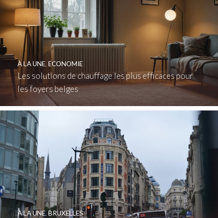
À LA UNE
,
ECONOMIE
Les solutions de chauffage les plus efficaces pour
les foyers belges
À LA UNE
,
BRUXELLES