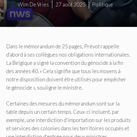
Wim De Vries
27 août 2025
Politique
Dans le mémorandum de 25 pages, Prévot rappelle
d'abord à ses collègues nos obligations internationales.
La Belgique a signé la convention du génocide à la fin
des années 40. « Cela signifie que tous les moyens à
notre disposition doivent être utilisés pour empêcher
le génocide », souligne le ministre.
Certaines des mesures du mémorandum sont sur la
table depuis un certain temps. Ceux-ci incluent, par
exemple, une interdiction d'importation sur les produits
et services des colonies dans les territoires occupés et
une interdiction d'entrée pour deux ministres