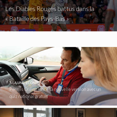
Les Diables Rouges battus dans la
« Bataille des Pays-Bas »
À LA UNE
,
ECONOMIE
Permis Online lance sa nouvelle version avec un
quiz national gratuit