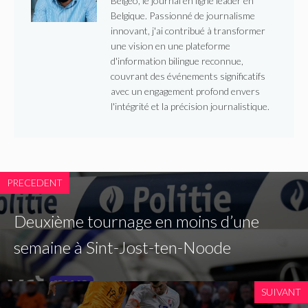
Belgeo, le journal en ligne leader en
Belgique. Passionné de journalisme
innovant, j'ai contribué à transformer
une vision en une plateforme
d'information bilingue reconnue,
couvrant des événements significatifs
avec un engagement profond envers
l'intégrité et la précision journalistique.
PRECEDENT
Deuxième tournage en moins d’une
semaine à Sint-Jost-ten-Noode
SUIVANT