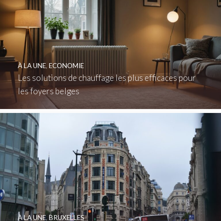
À LA UNE
,
ECONOMIE
Les solutions de chauffage les plus efficaces pour
les foyers belges
À LA UNE
,
BRUXELLES