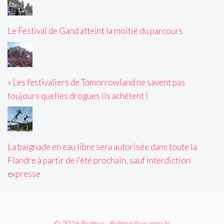
Le Festival de Gand atteint la moitié du parcours
« Les festivaliers de Tomorrowland ne savent pas
toujours quelles drogues ils achètent !
La baignade en eau libre sera autorisée dans toute la
Flandre à partir de l'été prochain, sauf interdiction
expresse
© 2026 Belgeo - Belgeo@orange.fr