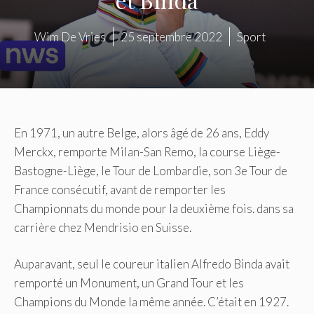
Wim De Vries
25 septembre 2022
Sport
En 1971, un autre Belge, alors âgé de 26 ans, Eddy
Merckx, remporte Milan-San Remo, la course Liège-
Bastogne-Liège, le Tour de Lombardie, son 3e Tour de
France consécutif, avant de remporter les
Championnats du monde pour la deuxième fois. dans sa
carrière chez Mendrisio en Suisse.
Auparavant, seul le coureur italien Alfredo Binda avait
remporté un Monument, un Grand Tour et les
Champions du Monde la même année. C’était en 1927.