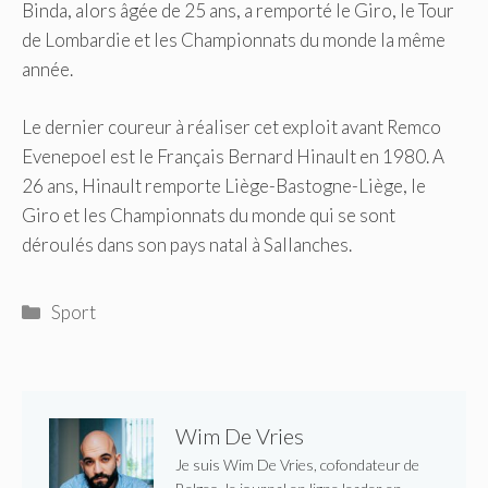
Binda, alors âgée de 25 ans, a remporté le Giro, le Tour
de Lombardie et les Championnats du monde la même
année.
Le dernier coureur à réaliser cet exploit avant Remco
Evenepoel est le Français Bernard Hinault en 1980. A
26 ans, Hinault remporte Liège-Bastogne-Liège, le
Giro et les Championnats du monde qui se sont
déroulés dans son pays natal à Sallanches.
Catégories
Sport
Wim De Vries
Je suis Wim De Vries, cofondateur de