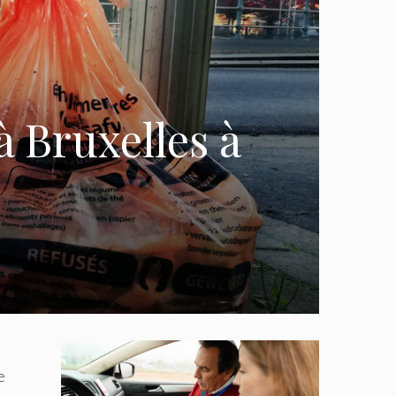
à Bruxelles à
e