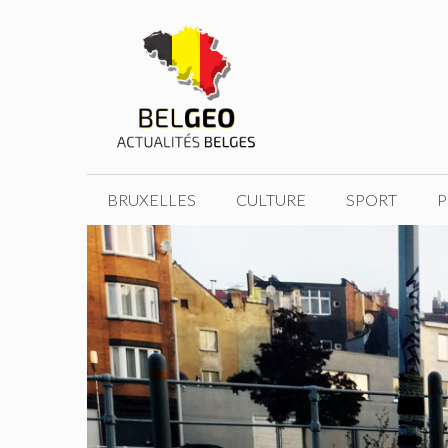
Aller
au
contenu
BRUXELLES
CULTURE
SPORT
P