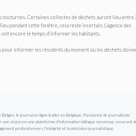
.
es nocturnes.
Certaines collectes de déchets auront lieu entre 
ieu pendant cette fenêtre, cela reste incertain.
L’agence des
 ont encore le temps d’informer les habitants.
s pour informer les résidents du moment où les déchets doive
Belgeo, le journal en ligne leader en Belgique. Passionné de journalisme
er une vision en une plateforme d'information bilingue reconnue, couvrant d
gement profond envers l'intégrité et la précision journalistique.