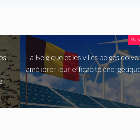
SUI
os
La Belgique et les villes belges doive
améliorer leur efficacité énergétiqu
e