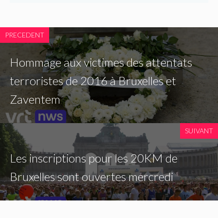
PRECEDENT
Hommage aux victimes des attentats
terroristes de 2016 à Bruxelles et
Zaventem
SUIVANT
Les inscriptions pour les 20KM de
Bruxelles sont ouvertes mercredi