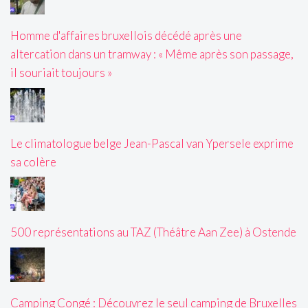
Homme d'affaires bruxellois décédé après une
altercation dans un tramway : « Même après son passage,
il souriait toujours »
Le climatologue belge Jean-Pascal van Ypersele exprime
sa colère
500 représentations au TAZ (Théâtre Aan Zee) à Ostende
Camping Congé : Découvrez le seul camping de Bruxelles