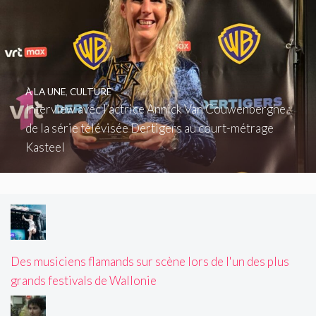
À LA UNE
,
CULTURE
Interview avec l’actrice Annick Van Couwenberghe :
de la série télévisée Dertigers au court-métrage
Kasteel
Des musiciens flamands sur scène lors de l'un des plus
grands festivals de Wallonie