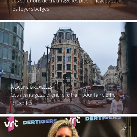
Les solutions de chauffage les plus efficaces pour
les foyers belges
À LA UNE
,
BRUXELLES
Les avantages à prendre le train pour faire Lille
Bruxelles