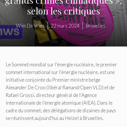
selon les critiques
Wim De Vries
22 mars 2024
Bruxelles
Le Sommet mondial sur l'énergie nucléaire, le premier
sommet international sur l'énergie nucléaire, est une
initiative conjointe du Premier ministre belge
Alexander De Croo (libéral flamand/Open VLD) et de
Rafael Grossi, directeur général de l'Agence
internationale de l'énergie atomique (AIEA). Dans le
cadre du sommet, des délégations de dizaines de pays
se réunissent aujourd'hui au Heizel à Bruxelles.