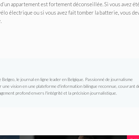
u d’un appartement est fortement déconseillée. Si vous avez ét
élo électrique ou si vous avez fait tomber la batterie, vous de
.
Belgeo, le journal en ligne leader en Belgique. Passionné de journalisme
er une vision en une plateforme d'information bilingue reconnue, couvrant d
gement profond envers l'intégrité et la précision journalistique.