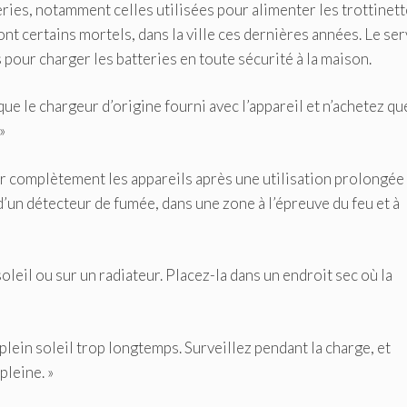
ries, notamment celles utilisées pour alimenter les trottinet
ont certains mortels, dans la ville ces dernières années. Le ser
pour charger les batteries en toute sécurité à la maison.
 que le chargeur d’origine fourni avec l’appareil et n’achetez qu
»
idir complètement les appareils après une utilisation prolongée
 d’un détecteur de fumée, dans une zone à l’épreuve du feu et à
soleil ou sur un radiateur. Placez-la dans un endroit sec où la
plein soleil trop longtemps. Surveillez pendant la charge, et
pleine. »