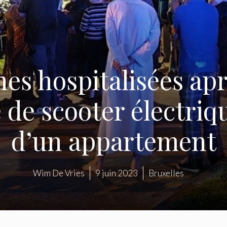
es hospitalisées apr
 de scooter électriqu
d’un appartement
Wim De Vries
9 juin 2023
Bruxelles