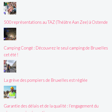
500 représentations au TAZ (Théâtre Aan Zee) à Ostende
Camping Congé : Découvrez le seul camping de Bruxelles
cet été !
La grève des pompiers de Bruxelles est réglée
Garantie des délais et de la qualité : l’engagement du