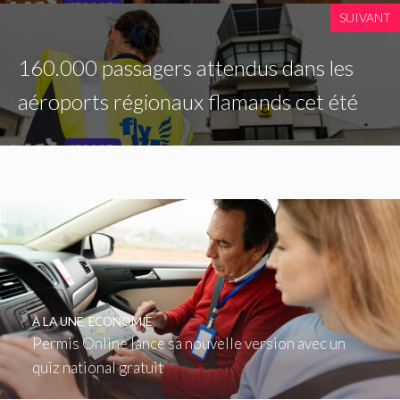
SUIVANT
160.000 passagers attendus dans les
aéroports régionaux flamands cet été
À LA UNE
,
ECONOMIE
Permis Online lance sa nouvelle version avec un
quiz national gratuit