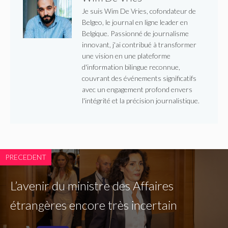
Je suis Wim De Vries, cofondateur de
Belgeo, le journal en ligne leader en
Belgique. Passionné de journalisme
innovant, j'ai contribué à transformer
une vision en une plateforme
d'information bilingue reconnue,
couvrant des événements significatifs
avec un engagement profond envers
l'intégrité et la précision journalistique.
PRECEDENT
L’avenir du ministre des Affaires
étrangères encore très incertain