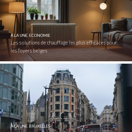
À LA UNE
,
ECONOMIE
Les solutions de chauffage les plus efficaces pour
les foyers belges
À LA UNE
,
BRUXELLES