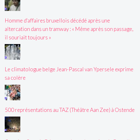
Homme d'affaires bruxellois décédé après une
altercation dans un tramway : « Même après son passage,
il souriait toujours »
Le climatologue belge Jean-Pascal van Ypersele exprime
sa colère
500 représentations au TAZ (Théâtre Aan Zee) à Ostende