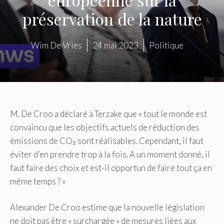
préservation de la nature
Wim De Vries
24 mai 2023
Politique
M. De Croo a déclaré à Terzake que « tout le monde est
convaincu que les objectifs actuels de réduction des
émissions de CO₂ sont réalisables. Cependant, il faut
éviter d’en prendre trop à la fois. A un moment donné, il
faut faire des choix et est-il opportun de faire tout ça en
même temps ? »
Alexander De Croo estime que la nouvelle législation
ne doit pas être « surchargée » de mesures liées aux