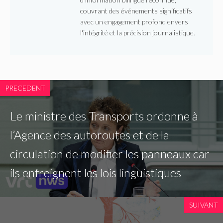
couvrant des événements significatifs
avec un engagement profond envers
l'intégrité et la précision journalistique.
PRECEDENT
Le ministre des Transports ordonne à
l’Agence des autoroutes et de la
circulation de modifier les panneaux car
ils enfreignent les lois linguistiques
SUIVANT