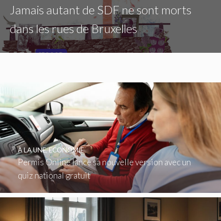
Jamais autant de SDF ne sont morts
dans les rues de Bruxelles
À LA UNE
,
ECONOMIE
Permis Online lance sa nouvelle version avec un
quiz national gratuit