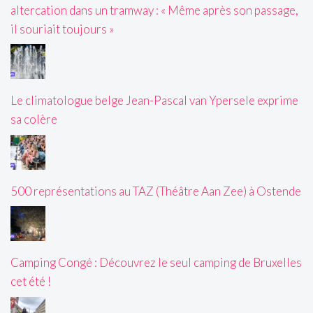
altercation dans un tramway : « Même après son passage,
il souriait toujours »
Le climatologue belge Jean-Pascal van Ypersele exprime
sa colère
500 représentations au TAZ (Théâtre Aan Zee) à Ostende
Camping Congé : Découvrez le seul camping de Bruxelles
cet été !