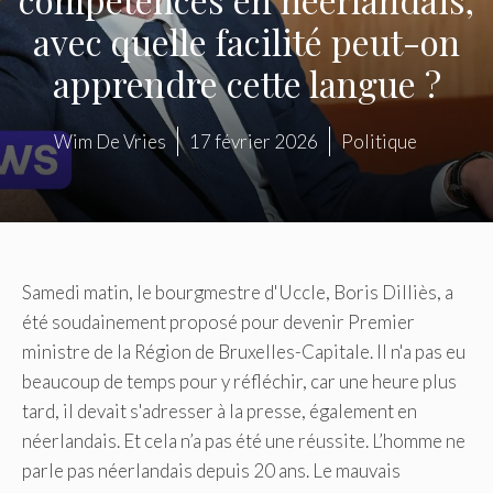
avec quelle facilité peut-on
apprendre cette langue ?
Wim De Vries
17 février 2026
Politique
Samedi matin, le bourgmestre d'Uccle, Boris Dilliès, a
été soudainement proposé pour devenir Premier
ministre de la Région de Bruxelles-Capitale. Il n'a pas eu
beaucoup de temps pour y réfléchir, car une heure plus
tard, il devait s'adresser à la presse, également en
néerlandais. Et cela n’a pas été une réussite. L’homme ne
parle pas néerlandais depuis 20 ans. Le mauvais