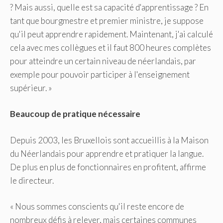
? Mais aussi, quelle est sa capacité d'apprentissage ? En
tant que bourgmestre et premier ministre, je suppose
qu'il peut apprendre rapidement. Maintenant, j'ai calculé
cela avec mes collègues et il faut 800 heures complètes
pour atteindre un certain niveau de néerlandais, par
exemple pour pouvoir participer à l'enseignement
supérieur. »
Beaucoup de pratique nécessaire
Depuis 2003, les Bruxellois sont accueillis à la Maison
du Néerlandais pour apprendre et pratiquer la langue.
De plus en plus de fonctionnaires en profitent, affirme
le directeur.
« Nous sommes conscients qu'il reste encore de
nombreux défis à relever, mais certaines communes