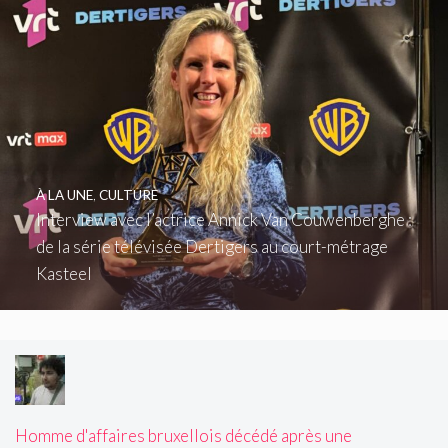
À LA UNE
,
CULTURE
Interview avec l’actrice Annick Van Couwenberghe :
de la série télévisée Dertigers au court-métrage
Kasteel
Homme d'affaires bruxellois décédé après une