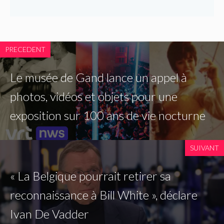
PRECEDENT
Le musée de Gand lance un appel à
photos, vidéos et objets pour une
exposition sur 100 ans de vie nocturne
SUIVANT
« La Belgique pourrait retirer sa
reconnaissance à Bill White », déclare
Ivan De Vadder