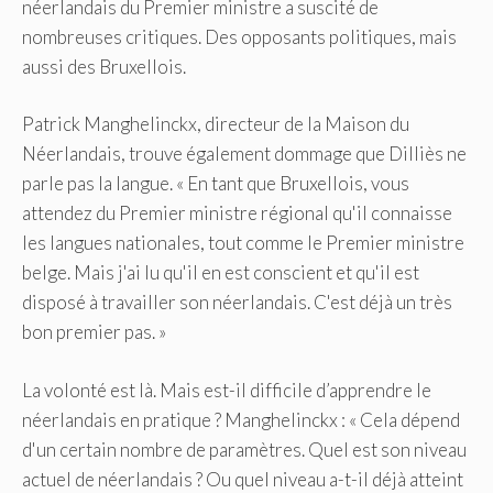
néerlandais du Premier ministre a suscité de
nombreuses critiques. Des opposants politiques, mais
aussi des Bruxellois.
Patrick Manghelinckx, directeur de la Maison du
Néerlandais, trouve également dommage que Dilliès ne
parle pas la langue. « En tant que Bruxellois, vous
attendez du Premier ministre régional qu'il connaisse
les langues nationales, tout comme le Premier ministre
belge. Mais j'ai lu qu'il en est conscient et qu'il est
disposé à travailler son néerlandais. C'est déjà un très
bon premier pas. »
La volonté est là. Mais est-il difficile d’apprendre le
néerlandais en pratique ? Manghelinckx : « Cela dépend
d'un certain nombre de paramètres. Quel est son niveau
actuel de néerlandais ? Ou quel niveau a-t-il déjà atteint