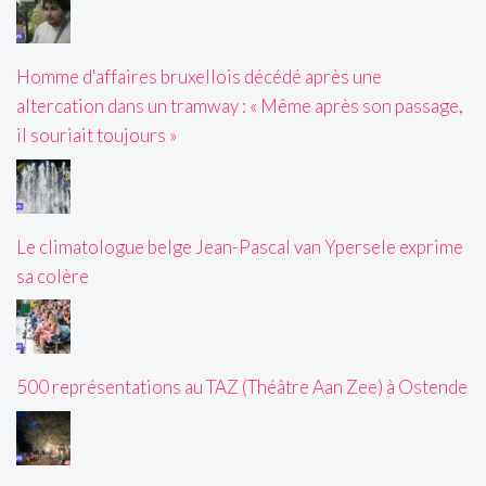
Homme d'affaires bruxellois décédé après une
altercation dans un tramway : « Même après son passage,
il souriait toujours »
Le climatologue belge Jean-Pascal van Ypersele exprime
sa colère
500 représentations au TAZ (Théâtre Aan Zee) à Ostende