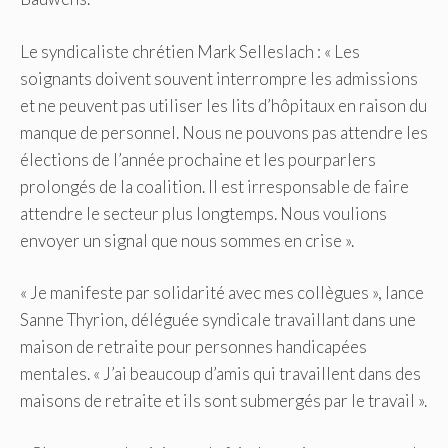
Le syndicaliste chrétien Mark Selleslach : « Les
soignants doivent souvent interrompre les admissions
et ne peuvent pas utiliser les lits d’hôpitaux en raison du
manque de personnel.
Nous ne pouvons pas attendre les
élections de l’année prochaine et les pourparlers
prolongés de la coalition.
Il est irresponsable de faire
attendre le secteur plus longtemps.
Nous voulions
envoyer un signal que nous sommes en crise ».
« Je manifeste par solidarité avec mes collègues », lance
Sanne Thyrion, déléguée syndicale travaillant dans une
maison de retraite pour personnes handicapées
mentales.
« J’ai beaucoup d’amis qui travaillent dans des
maisons de retraite et ils sont submergés par le travail ».