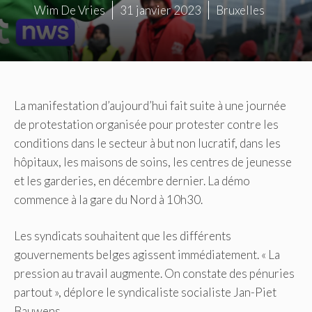
Wim De Vries
31 janvier 2023
Bruxelles
La manifestation d’aujourd’hui fait suite à une journée
de protestation organisée pour protester contre les
conditions dans le secteur à but non lucratif, dans les
hôpitaux, les maisons de soins, les centres de jeunesse
et les garderies, en décembre dernier.
La démo
commence à la gare du Nord à 10h30.
Les syndicats souhaitent que les différents
gouvernements belges agissent immédiatement.
« La
pression au travail augmente.
On constate des pénuries
partout », déplore le syndicaliste socialiste Jan-Piet
Bauwens.