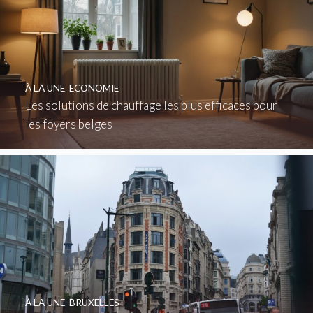
À LA UNE
,
ECONOMIE
Les solutions de chauffage les plus efficaces pour
les foyers belges
À LA UNE
,
BRUXELLES