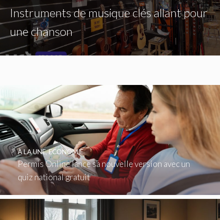
Instruments de musique clés allant pour
une chanson
À LA UNE
,
ECONOMIE
Permis Online lance sa nouvelle version avec un
quiz national gratuit