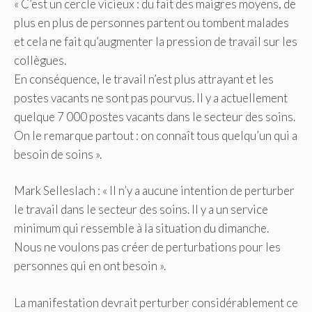
« C’est un cercle vicieux : du fait des maigres moyens, de
plus en plus de personnes partent ou tombent malades
et cela ne fait qu’augmenter la pression de travail sur les
collègues.
En conséquence, le travail n’est plus attrayant et les
postes vacants ne sont pas pourvus.
Il y a actuellement
quelque 7 000 postes vacants dans le secteur des soins.
On le remarque partout : on connaît tous quelqu’un qui a
besoin de soins ».
Mark Selleslach : « Il n’y a aucune intention de perturber
le travail dans le secteur des soins.
Il y a un service
minimum qui ressemble à la situation du dimanche.
Nous ne voulons pas créer de perturbations pour les
personnes qui en ont besoin ».
La manifestation devrait perturber considérablement ce