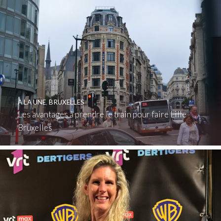
À LA UNE
,
BRUXELLES
Les avantages à prendre le train pour faire Lille
Bruxelles