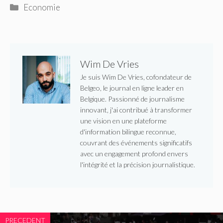
Catégories
Economie
Wim De Vries
Je suis Wim De Vries, cofondateur de
Belgeo, le journal en ligne leader en
Belgique. Passionné de journalisme
innovant, j'ai contribué à transformer
une vision en une plateforme
d'information bilingue reconnue,
couvrant des événements significatifs
avec un engagement profond envers
l'intégrité et la précision journalistique.
PRECEDENT