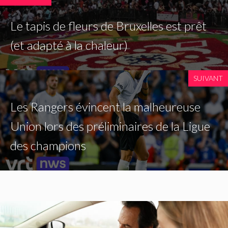
Le tapis de fleurs de Bruxelles est prêt
(et adapté à la chaleur)
SUIVANT
Les Rangers évincent la malheureuse
Union lors des préliminaires de la Ligue
des champions