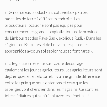
« De nombreux producteurs cultivent de petites
parcelles de terre à différents endroits.
Les
producteurs locaux ne sont pas équipés pour
concurrencer les grandes exploitations de la province
du Limbourg et des Pays-Bas », explique Rudi.
« Dans les
régions de Bruxelles et de Louvain, les parcelles
appropriées avec un sol sablonneux se font rares ».
« La législation récente sur l’azote décourage
également les jeunes agriculteurs.
Les agriculteurs sont
déjà en queue de peloton et il y a une grande différence
entre les prix que nous obtenons et ceux que les
asperges vont chercher dans les magasins.
Ce sont les
intermédiaires qui s’enfuient avec les bénéfices !