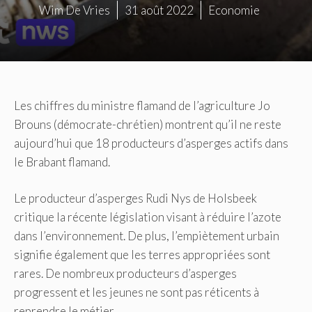
Wim De Vries
31 août 2022
Economie
Les chiffres du ministre flamand de l’agriculture Jo
Brouns (démocrate-chrétien) montrent qu’il ne reste
aujourd’hui que 18 producteurs d’asperges actifs dans
le Brabant flamand.
Le producteur d’asperges Rudi Nys de Holsbeek
critique la récente législation visant à réduire l’azote
dans l’environnement.
De plus, l’empiètement urbain
signifie également que les terres appropriées sont
rares.
De nombreux producteurs d’asperges
progressent et les jeunes ne sont pas réticents à
reprendre le métier.