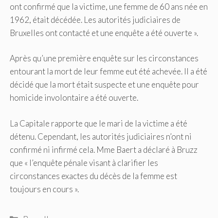
ont confirmé que la victime, une femme de 60 ans née en
1962, était décédée. Les autorités judiciaires de
Bruxelles ont contacté et une enquête a été ouverte ».
Après qu’une première enquête sur les circonstances
entourant la mort de leur femme eut été achevée. Il a été
décidé que la mort était suspecte et une enquête pour
homicide involontaire a été ouverte.
La Capitale rapporte que le mari de la victime a été
détenu. Cependant, les autorités judiciaires n’ont ni
confirmé ni infirmé cela. Mme Baert a déclaré à Bruzz
que « l’enquête pénale visant à clarifier les
circonstances exactes du décès de la femme est
toujours en cours ».
Catégories