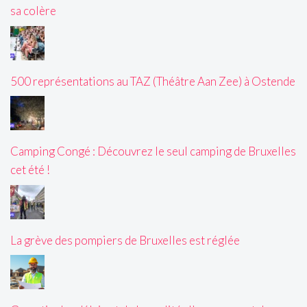
sa colère
500 représentations au TAZ (Théâtre Aan Zee) à Ostende
Camping Congé : Découvrez le seul camping de Bruxelles
cet été !
La grève des pompiers de Bruxelles est réglée