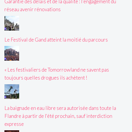
Garantie des délais et de la qualité : l’engagement du
réseau avenir rénovations
Le Festival de Gand atteint la moitié du parcours
« Les festivaliers de Tomorrowland ne savent pas
toujours quelles drogues ils achètent !
La baignade en eau libre sera autorisée dans toute la
Flandre à partir de l'été prochain, sauf interdiction
expresse