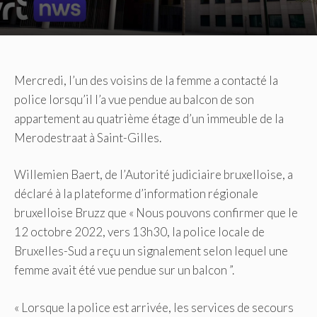
Mercredi, l’un des voisins de la femme a contacté la
police lorsqu’il l’a vue pendue au balcon de son
appartement au quatrième étage d’un immeuble de la
Merodestraat à Saint-Gilles.
Willemien Baert, de l’Autorité judiciaire bruxelloise, a
déclaré à la plateforme d’information régionale
bruxelloise Bruzz que « Nous pouvons confirmer que le
12 octobre 2022, vers 13h30, la police locale de
Bruxelles-Sud a reçu un signalement selon lequel une
femme avait été vue pendue sur un balcon ”.
« Lorsque la police est arrivée, les services de secours