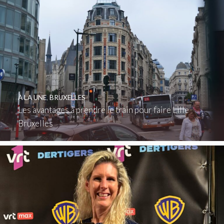
À LA UNE
,
BRUXELLES
Les avantages à prendre le train pour faire Lille
Bruxelles