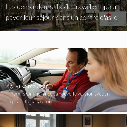
Les demandeurs d'asile travaillent pour
payer leur séjour dans un centre d'asile
À LA UNE
,
ECONOMIE
Permis Online lance sa nouvelle version avec un
quiz national gratuit