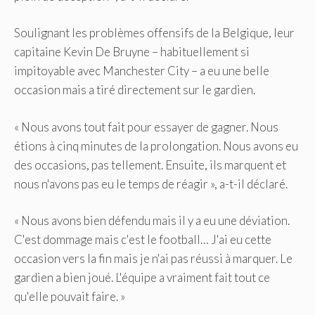
Soulignant les problèmes offensifs de la Belgique, leur
capitaine Kevin De Bruyne – habituellement si
impitoyable avec Manchester City – a eu une belle
occasion mais a tiré directement sur le gardien.
« Nous avons tout fait pour essayer de gagner. Nous
étions à cinq minutes de la prolongation. Nous avons eu
des occasions, pas tellement. Ensuite, ils marquent et
nous n'avons pas eu le temps de réagir », a-t-il déclaré.
« Nous avons bien défendu mais il y a eu une déviation.
C'est dommage mais c'est le football… J'ai eu cette
occasion vers la fin mais je n'ai pas réussi à marquer. Le
gardien a bien joué. L'équipe a vraiment fait tout ce
qu'elle pouvait faire. »