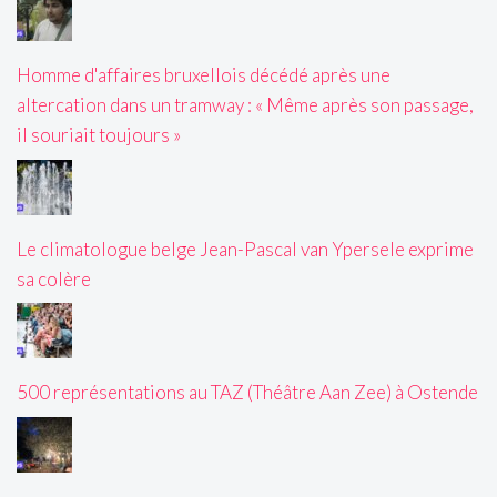
Homme d'affaires bruxellois décédé après une
altercation dans un tramway : « Même après son passage,
il souriait toujours »
Le climatologue belge Jean-Pascal van Ypersele exprime
sa colère
500 représentations au TAZ (Théâtre Aan Zee) à Ostende