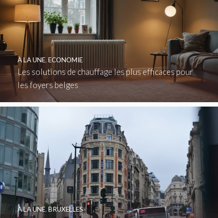
À LA UNE
,
ECONOMIE
Les solutions de chauffage les plus efficaces pour
les foyers belges
À LA UNE
,
BRUXELLES