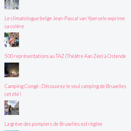
Le climatologue belge Jean-Pascal van Ypersele exprime
sa colère
500 représentations au TAZ (Théâtre Aan Zee) à Ostende
Camping Congé : Découvrez le seul camping de Bruxelles
cet été !
La grève des pompiers de Bruxelles est réglée