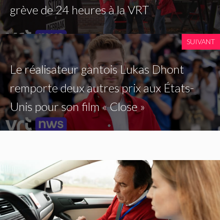
grève de 24 heures à la VRT
SUIVANT
Le réalisateur gantois Lukas Dhont
remporte deux autres prix aux États-
Unis pour son film « Close »