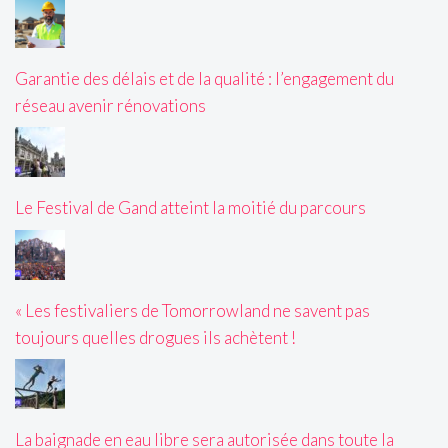
Garantie des délais et de la qualité : l’engagement du
réseau avenir rénovations
Le Festival de Gand atteint la moitié du parcours
« Les festivaliers de Tomorrowland ne savent pas
toujours quelles drogues ils achètent !
La baignade en eau libre sera autorisée dans toute la