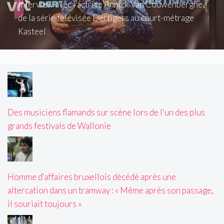
Interview avec l’actrice Annick Van Couwenberghe :
de la série télévisée Dertigers au court-métrage
Kasteel
Des musiciens flamands sur scène lors de l'un des plus
grands festivals de Wallonie
Homme d'affaires bruxellois décédé après une
altercation dans un tramway : « Même après son passage,
il souriait toujours »