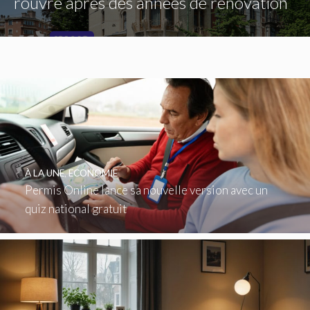
rouvre après des années de rénovation
À LA UNE
,
ECONOMIE
Permis Online lance sa nouvelle version avec un
quiz national gratuit