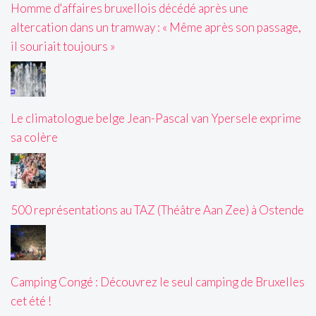
Homme d'affaires bruxellois décédé après une
altercation dans un tramway : « Même après son passage,
il souriait toujours »
Le climatologue belge Jean-Pascal van Ypersele exprime
sa colère
500 représentations au TAZ (Théâtre Aan Zee) à Ostende
Camping Congé : Découvrez le seul camping de Bruxelles
cet été !