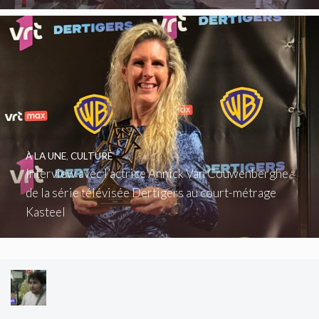
À LA UNE
,
CULTURE
Interview avec l’actrice Annick Van Couwenberghe :
de la série télévisée Dertigers au court-métrage
Kasteel