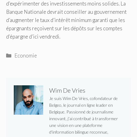
d’expérimenter des investissements moins solides. La
Banque Nationale devrait conseiller au gouvernement
d’augmenter le taux d’intérêt minimum garanti que les
épargnants reçoivent sur les dépôts sur les comptes
d’épargne d’ici vendredi.
Catégories
Economie
Wim De Vries
Je suis Wim De Vries, cofondateur de
Belgeo, le journal en ligne leader en
Belgique. Passionné de journalisme
innovant, j'ai contribué à transformer
une vision en une plateforme
d'information bilingue reconnue,