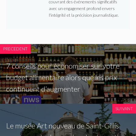
couvrant des événements significatifs
avec un engagement profond envers
l'intégrité et la précision journalistique.
PRECEDENT
7 conseils pour économiser sur votre
budget alimentaire alors que les prix
continuent d’augmenter
SUIVANT
Le musée Art nouveau de Saint-Gillis