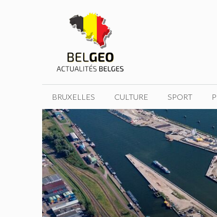
Aller
au
contenu
BRUXELLES
CULTURE
SPORT
P