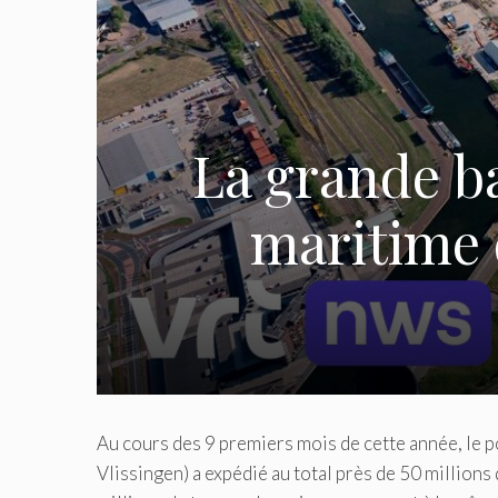
La grande ba
maritime 
Au cours des 9 premiers mois de cette année, le 
Vlissingen) a expédié au total près de 50 million