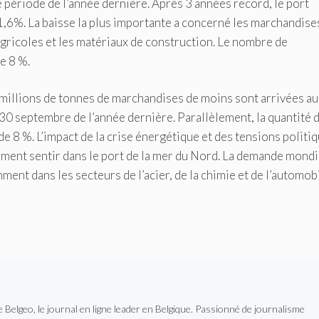
 période de l’année dernière. Après 3 années record, le port
,6%. La baisse la plus importante a concerné les marchandise
s agricoles et les matériaux de construction. Le nombre de
e 8 %.
 millions de tonnes de marchandises de moins sont arrivées au
 30 septembre de l’année dernière. Parallèlement, la quantité 
e 8 %. L’impact de la crise énergétique et des tensions politi
ement sentir dans le port de la mer du Nord. La demande mondi
nt dans les secteurs de l’acier, de la chimie et de l’automobi
Belgeo, le journal en ligne leader en Belgique. Passionné de journalisme