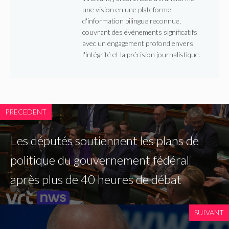
une vision en une plateforme
d'information bilingue reconnue,
couvrant des événements significatifs
avec un engagement profond envers
l'intégrité et la précision journalistique.
PRECEDENT
Les députés soutiennent les plans de
politique du gouvernement fédéral
après plus de 40 heures de débat
SUIVANT