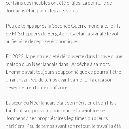
certains des meubles ont été brûlés. La peinture de
Jordaens était parmi les arts volés.
Peu de temps après la Seconde Guerre mondiale, le fils
de M. Scheppers de Bergstein, Gaëtan, a signalé le vol
au Service de reprise économique.
En 2022, la peinture a été découverte dans la cave d'une
maison d'un Néerlandais dans l'Ardèche à sa mort.
L'homme avait toujours soupçonné que ce pourrait être
un art nazi. Peu de temps avant sa mort, il a dit à son
neveu cela en toute confiance.
La sœur du Néerlandais était son héritier et son fils a
fait tout son pouvoir pour rendre la peinture de
Jordaens à ses propriétaires légitimes ou à leurs
héritiers. Peu de temps avant son retour, le travail a été