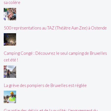
sa colère
500 représentations au TAZ (Théâtre Aan Zee) à Ostende
Camping Congé : Découvrez le seul camping de Bruxelles
cet été !
La grève des pompiers de Bruxelles est réglée
Garantie des délais et de la qualité : l’engagement du