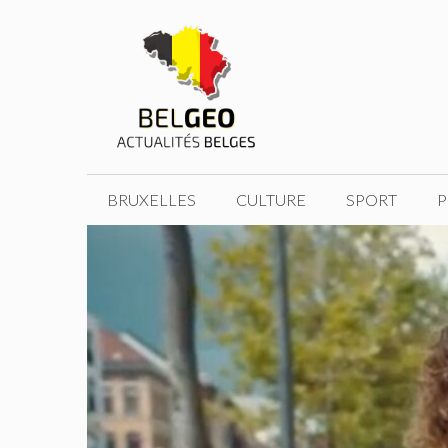
Aller
au
contenu
BRUXELLES
CULTURE
SPORT
P