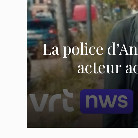
La police d’A
acteur a