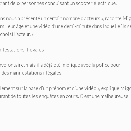
ontrant deux personnes conduisant un scooter électrique.
lons nous a présenté un certain nombre d’acteurs », raconte Mi
, leur âge et une vidéo d’une demi-minute dans laquelle ils s
hoisi l’acteur. »
ifestations illégales
olontaire, mais il a déjà été impliqué avec la police pour
 des manifestations illégales.
mplement sur la base d’un prénom et d’une vidéo », explique Mig
urant de toutes les enquêtes en cours. C’est une malheureuse