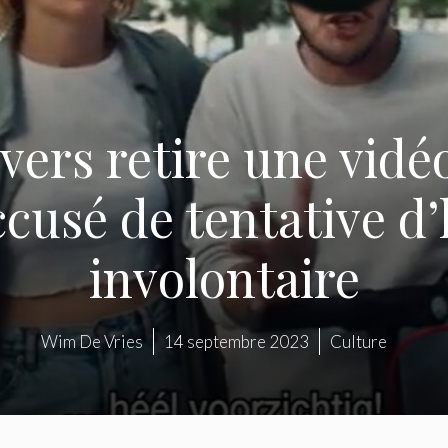
nvers retire une vid
ccusé de tentative d
involontaire
Wim De Vries
14 septembre 2023
Culture