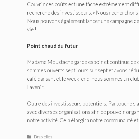
Couvrir ces coûts est une tâche extrêmement diffic
recherche des investisseurs. « Nous recherchons d
Nous pouvons également lancer une campagne de 
vie !
Point chaud du futur
Madame Moustache garde espoir et continue de ch
sommes ouverts sept jours sur sept et avons réd
café dansant et le week-end, nous sommes un club.
l'avenir.
Outre des investisseurs potentiels, Partouche s'a
avec diverses organisations afin de pouvoir organ
notre activité. Cela élargira notre communauté e
Catégories
Bruxelles