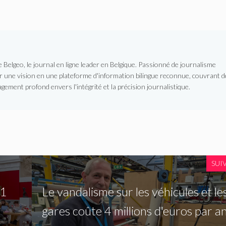
Belgeo, le journal en ligne leader en Belgique. Passionné de journalisme
er une vision en une plateforme d'information bilingue reconnue, couvrant d
gement profond envers l'intégrité et la précision journalistique.
SUI
 1
Le vandalisme sur les véhicules et le
gares coûte 4 millions d'euros par a