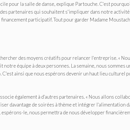
ile pour la salle de danse, explique Partouche. C'est pourquoi
es partenaires qui souhaitent s'impliquer dans notre activité
financement participatif. Tout pour garder Madame Moustach
ercher des moyens créatifs pour relancer l'entreprise. « No
uit notre équipe à deux personnes. La semaine, nous sommes u
 C'est ainsi que nous espérons devenir un haut lieu culturel 
ssocie également à d'autres partenaires. « Nous allons collab
iser davantage de soirées à thème et intégrer l'alimentation 
t, espérons-le, nous permettra de nous développer financière