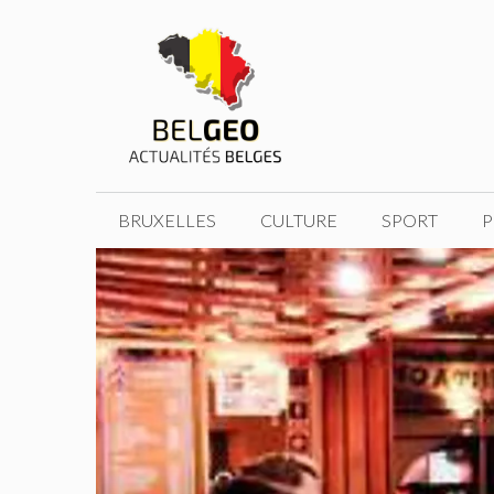
Aller
au
contenu
BRUXELLES
CULTURE
SPORT
P