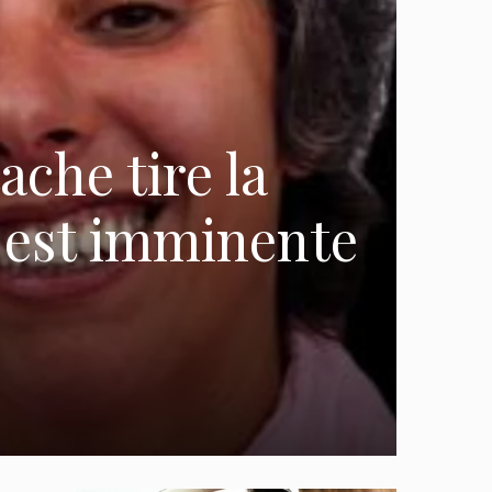
che tire la
e est imminente