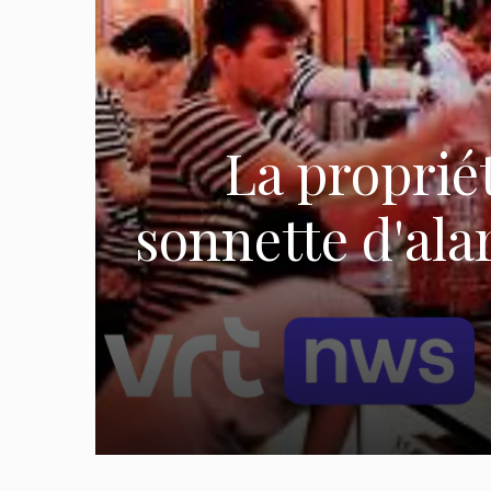
La proprié
sonnette d'ala