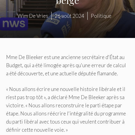
Wim De Vries
26 août 2024
Politique
Mme De Bleeker est une ancienne secrétaire d'État au
Budget, qui a été limogée après qu'une erreur de calcul
a été découverte, et une actuelle députée flamande.
« Nous allons écrire une nouvelle histoire libérale et il
n'est pas trop tôt », a déclaré Mme De Bleeker après sa
victoire. « Nous allons reconstruire le parti étape par
étape. Nous allons réécrire l'intégralité du programme
du parti libéral avec tous ceux qui veulent contribuer à
définir cette nouvelle voie. »