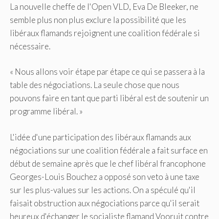
La nouvelle cheffe de l'Open VLD, Eva De Bleeker, ne
semble plus non plus exclure la possibilité que les
libéraux flamands rejoignent une coalition fédérale si
nécessaire.
« Nous allons voir étape par étape ce qui se passera à la
table des négociations. La seule chose que nous
pouvons faire en tant que parti libéral est de soutenir un
programme libéral. »
L'idée d'une participation des libéraux flamands aux
négociations sur une coalition fédérale a fait surface en
début de semaine après que le chef libéral francophone
Georges-Louis Bouchez a opposé son veto à une taxe
sur les plus-values ​​sur les actions. On a spéculé qu'il
faisait obstruction aux négociations parce qu'il serait
heureux d'échanger le socialiste flamand Vooruit contre