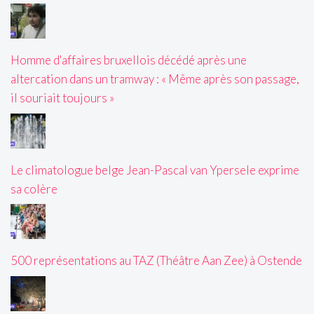
Homme d'affaires bruxellois décédé après une
altercation dans un tramway : « Même après son passage,
il souriait toujours »
Le climatologue belge Jean-Pascal van Ypersele exprime
sa colère
500 représentations au TAZ (Théâtre Aan Zee) à Ostende