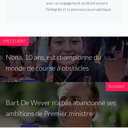
avec un engagement profond envers
l'intégrité et la précision journalistique.
PRECEDENT
Nona, 10 ans, est championne du
monde de course à obstacles
SUIVANT
Bart De Wever n'a pas abandonné ses
ambitions de Premier ministre