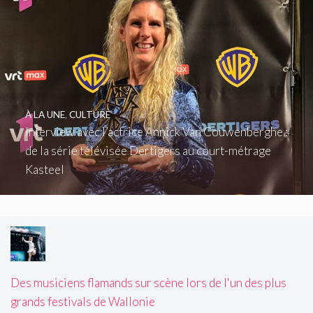
À LA UNE
,
CULTURE
Interview avec l’actrice Annick Van Couwenberghe :
de la série télévisée Dertigers au court-métrage
Kasteel
Des musiciens flamands sur scène lors de l'un des plus
grands festivals de Wallonie