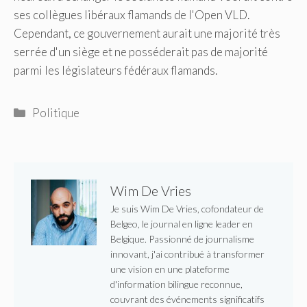
ses collègues libéraux flamands de l'Open VLD.
Cependant, ce gouvernement aurait une majorité très
serrée d'un siège et ne posséderait pas de majorité
parmi les législateurs fédéraux flamands.
Catégories
Politique
Wim De Vries
Je suis Wim De Vries, cofondateur de
Belgeo, le journal en ligne leader en
Belgique. Passionné de journalisme
innovant, j'ai contribué à transformer
une vision en une plateforme
d'information bilingue reconnue,
couvrant des événements significatifs