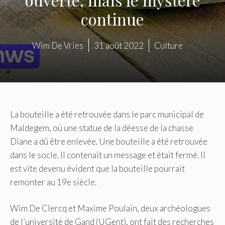
continue
Wim De Vries
31 août 2022
Culture
La bouteille a été retrouvée dans le parc municipal de
Maldegem, où une statue de la déesse de la chasse
Diane a dû être enlevée. Une bouteille a été retrouvée
dans le socle. Il contenait un message et était fermé. Il
est vite devenu évident que la bouteille pourrait
remonter au 19e siècle.
Wim De Clercq et Maxime Poulain, deux archéologues
de l’université de Gand (UGent), ont fait des recherches