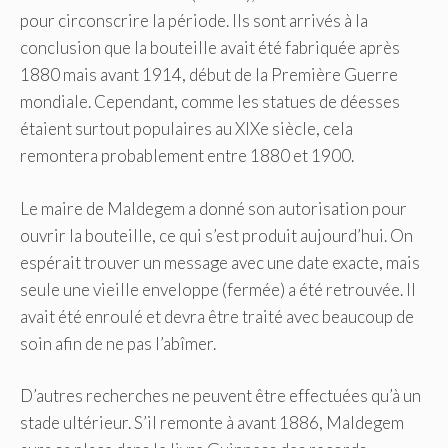
pour circonscrire la période. Ils sont arrivés à la
conclusion que la bouteille avait été fabriquée après
1880 mais avant 1914, début de la Première Guerre
mondiale. Cependant, comme les statues de déesses
étaient surtout populaires au XIXe siècle, cela
remontera probablement entre 1880 et 1900.
Le maire de Maldegem a donné son autorisation pour
ouvrir la bouteille, ce qui s’est produit aujourd’hui. On
espérait trouver un message avec une date exacte, mais
seule une vieille enveloppe (fermée) a été retrouvée. Il
avait été enroulé et devra être traité avec beaucoup de
soin afin de ne pas l’abîmer.
D’autres recherches ne peuvent être effectuées qu’à un
stade ultérieur. S’il remonte à avant 1886, Maldegem