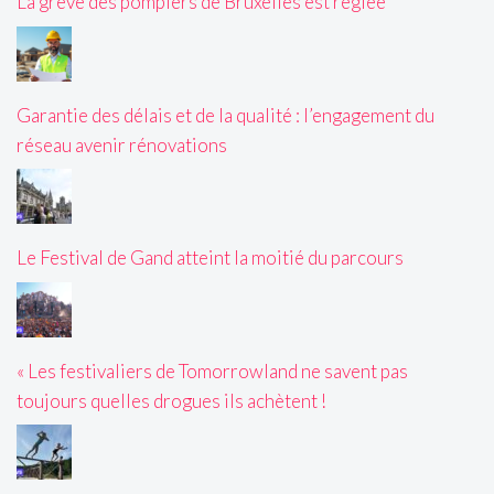
La grève des pompiers de Bruxelles est réglée
Garantie des délais et de la qualité : l’engagement du
réseau avenir rénovations
Le Festival de Gand atteint la moitié du parcours
« Les festivaliers de Tomorrowland ne savent pas
toujours quelles drogues ils achètent !