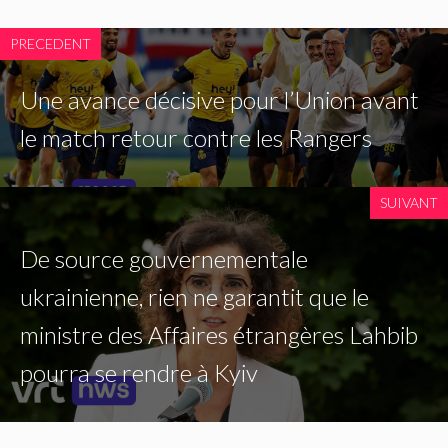
PRECEDENT
Une avance décisive pour l’Union avant
le match retour contre les Rangers
SUIVANT
De source gouvernementale
ukrainienne, rien ne garantit que le
ministre des Affaires étrangères Lahbib
pourra se rendre à Kyiv