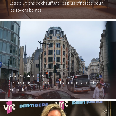
Les solutions de chauffage les plus efficaces pour
les foyers belges
À LA UNE
,
BRUXELLES
Les avantages à prendre le train pour faire Lille
Bruxelles