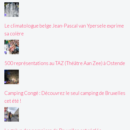
Le climatologue belge Jean-Pascal van Ypersele exprime
sa colère
500 représentations au TAZ (Théâtre Aan Zee) à Ostende
Camping Congé : Découvrez le seul camping de Bruxelles
cet été !