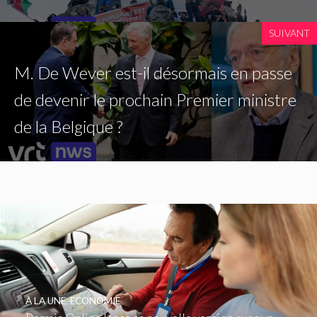
SUIVANT
M. De Wever est-il désormais en passe
de devenir le prochain Premier ministre
de la Belgique ?
À LA UNE
,
ECONOMIE