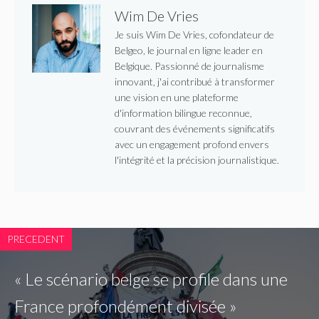
Wim De Vries
Je suis Wim De Vries, cofondateur de
Belgeo, le journal en ligne leader en
Belgique. Passionné de journalisme
innovant, j'ai contribué à transformer
une vision en une plateforme
d'information bilingue reconnue,
couvrant des événements significatifs
avec un engagement profond envers
l'intégrité et la précision journalistique.
PRECEDENT
« Le scénario belge se profile dans une
France profondément divisée »