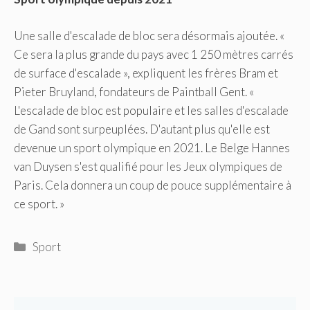
Une salle d'escalade de bloc sera désormais ajoutée. «
Ce sera la plus grande du pays avec 1 250 mètres carrés
de surface d'escalade », expliquent les frères Bram et
Pieter Bruyland, fondateurs de Paintball Gent. «
L'escalade de bloc est populaire et les salles d'escalade
de Gand sont surpeuplées. D'autant plus qu'elle est
devenue un sport olympique en 2021. Le Belge Hannes
van Duysen s'est qualifié pour les Jeux olympiques de
Paris. Cela donnera un coup de pouce supplémentaire à
ce sport. »
Catégories
Sport