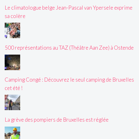
Le climatologue belge Jean-Pascal van Ypersele exprime
sa colère
500 représentations au TAZ (Théâtre Aan Zee) à Ostende
Camping Congé : Découvrez le seul camping de Bruxelles
cet été !
La grève des pompiers de Bruxelles est réglée