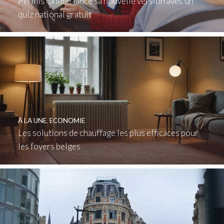
Permis Online lance sa nouvelle version avec un
quiz national gratuit
À LA UNE
,
ECONOMIE
Les solutions de chauffage les plus efficaces pour
les foyers belges