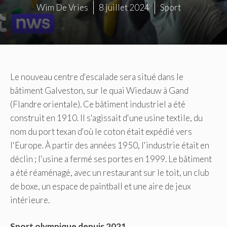
Wim De Vries
8 juillet 2024
Sport
Le nouveau centre d'escalade sera situé dans le
bâtiment Galveston, sur le quai Wiedauw à Gand
(Flandre orientale). Ce bâtiment industriel a été
construit en 1910. Il s'agissait d'une usine textile, du
nom du port texan d'où le coton était expédié vers
l'Europe. À partir des années 1950, l'industrie était en
déclin ; l'usine a fermé ses portes en 1999. Le bâtiment
a été réaménagé, avec un restaurant sur le toit, un club
de boxe, un espace de paintball et une aire de jeux
intérieure.
Sport olympique depuis 2021