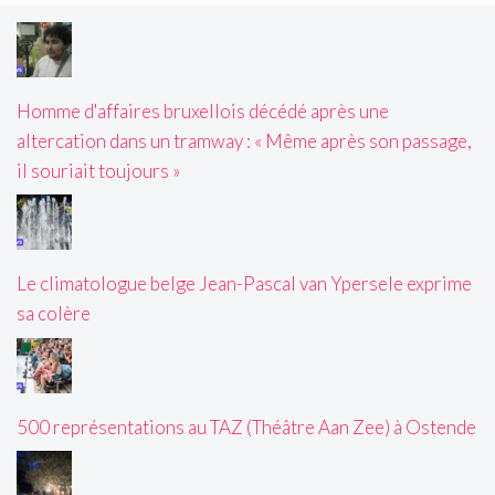
Homme d'affaires bruxellois décédé après une
altercation dans un tramway : « Même après son passage,
il souriait toujours »
Le climatologue belge Jean-Pascal van Ypersele exprime
sa colère
500 représentations au TAZ (Théâtre Aan Zee) à Ostende