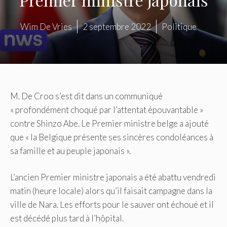
Wim De Vries
2 septembre 2022
Politique
M. De Croo s’est dit dans un communiqué
« profondément choqué par l’attentat épouvantable »
contre Shinzo Abe. Le Premier ministre belge a ajouté
que « la Belgique présente ses sincères condoléances à
sa famille et au peuple japonais ».
L’ancien Premier ministre japonais a été abattu vendredi
matin (heure locale) alors qu’il faisait campagne dans la
ville de Nara. Les efforts pour le sauver ont échoué et il
est décédé plus tard à l’hôpital.