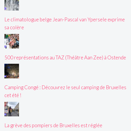
Le climatologue belge Jean-Pascal van Ypersele exprime
sa colère
500 représentations au TAZ (Théâtre Aan Zee) à Ostende
Camping Congé : Découvrez le seul camping de Bruxelles
cet été !
La grève des pompiers de Bruxelles est réglée