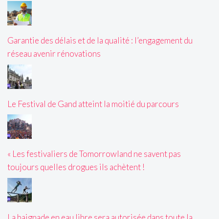
Garantie des délais et de la qualité : l’engagement du
réseau avenir rénovations
Le Festival de Gand atteint la moitié du parcours
« Les festivaliers de Tomorrowland ne savent pas
toujours quelles drogues ils achètent !
La baignade en eau libre sera autorisée dans toute la