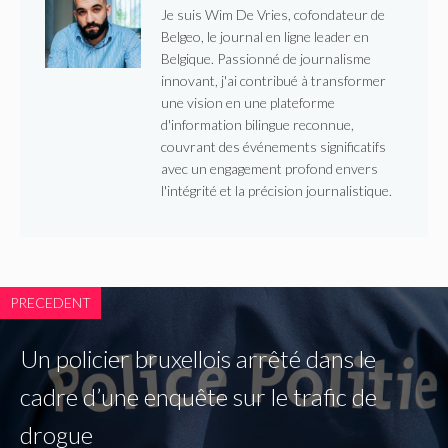
Je suis Wim De Vries, cofondateur de
Belgeo, le journal en ligne leader en
Belgique. Passionné de journalisme
innovant, j'ai contribué à transformer
une vision en une plateforme
d'information bilingue reconnue,
couvrant des événements significatifs
avec un engagement profond envers
l'intégrité et la précision journalistique.
PRECEDENT
Un policier bruxellois arrêté dans le
cadre d’une enquête sur le trafic de
drogue