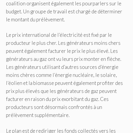
coalition organisent également les pourparlers sur le
budget.
Un groupe de travail est chargé de déterminer
le montant du prélèvement.
Le prix international de l’électricité est fixé par le
producteur le plus cher.
Les générateurs moins chers
peuvent également facturer le prix le plus élevé.
Les
générateurs au gaz ont vu leurs prix monter en flèche.
Les générateurs utilisant d’autres sources d’énergie
moins chères comme l’énergie nucléaire, le solaire,
l’éolien et la biomasse peuvent également profiter des
prix plus élevés que les générateurs de gaz peuvent
facturer en raison du prix exorbitant du gaz.
Ces
producteurs sont désormais confrontés à un
prélèvement supplémentaire.
Le plan est de rediriger les fonds collectés vers les