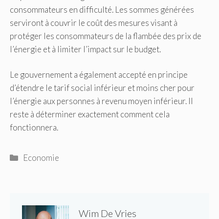
consommateurs en difficulté. Les sommes générées
serviront à couvrir le coût des mesures visant à
protéger les consommateurs de la flambée des prix de
l’énergie et à limiter l’impact sur le budget.
Le gouvernement a également accepté en principe
d’étendre le tarif social inférieur et moins cher pour
l’énergie aux personnes à revenu moyen inférieur.
Il
reste à déterminer exactement comment cela
fonctionnera.
Catégories
Economie
Wim De Vries