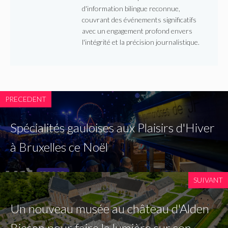
d'information bilingue reconnue,
couvrant des événements significatifs
avec un engagement profond envers
l'intégrité et la précision journalistique.
PRECEDENT
Spécialités gauloises aux Plaisirs d'Hiver
à Bruxelles ce Noël
SUIVANT
Un nouveau musée au château d'Alden
Biesen pour faire la lumière sur son