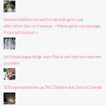
Homme d'affaires bruxellois décédé après une
altercation dans un tramway : « Même après son passage,
il souriait toujours »
Le climatologue belge Jean-Pascal van Ypersele exprime
sa colère
500 représentations au TAZ (Théâtre Aan Zee) à Ostende