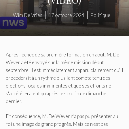
Wim De Vries
17 octobre 2024
Politique
Après l'échec de sa première formation en août, M. De
Wever a été envoyé sur la même mission début
septembre. Il est immédiatement apparu clairement qu'il
procéderait à un rythme plus lent compte tenu des
élections locales imminentes et que ses efforts ne
s'accéléreraient qu'après le scrutin de dimanche
dernier.
En conséquence, M. De Wever n’a pas pu présenter au
roi une image de grand progrès. Mais ce n’est pas