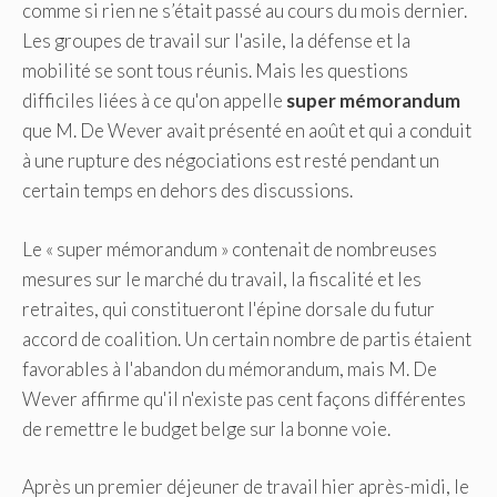
comme si rien ne s’était passé au cours du mois dernier.
Les groupes de travail sur l'asile, la défense et la
mobilité se sont tous réunis. Mais les questions
difficiles liées à ce qu'on appelle
super mémorandum
que M. De Wever avait présenté en août et qui a conduit
à une rupture des négociations est resté pendant un
certain temps en dehors des discussions.
Le « super mémorandum » contenait de nombreuses
mesures sur le marché du travail, la fiscalité et les
retraites, qui constitueront l'épine dorsale du futur
accord de coalition. Un certain nombre de partis étaient
favorables à l'abandon du mémorandum, mais M. De
Wever affirme qu'il n'existe pas cent façons différentes
de remettre le budget belge sur la bonne voie.
Après un premier déjeuner de travail hier après-midi, le