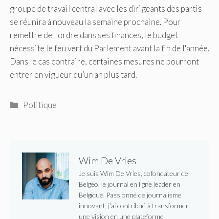
groupe de travail central avec les dirigeants des partis
se réunira à nouveau la semaine prochaine. Pour
remettre de l'ordre dans ses finances, le budget
nécessite le feu vert du Parlement avant la fin de l'année.
Dans le cas contraire, certaines mesures ne pourront
entrer en vigueur qu’un an plus tard.
Catégories
Politique
Wim De Vries
Je suis Wim De Vries, cofondateur de
Belgeo, le journal en ligne leader en
Belgique. Passionné de journalisme
innovant, j'ai contribué à transformer
une vision en une plateforme