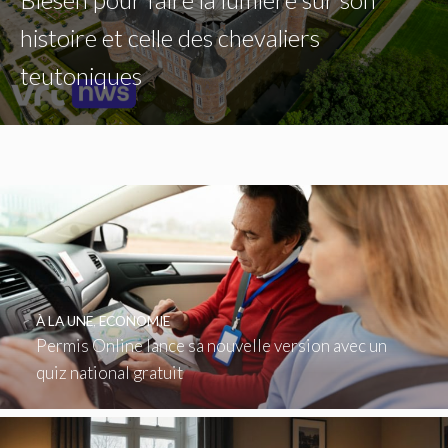
histoire et celle des chevaliers
teutoniques
À LA UNE
,
ECONOMIE
Permis Online lance sa nouvelle version avec un
quiz national gratuit