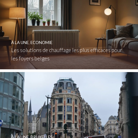
À LA UNE
,
ECONOMIE
Les solutions de chauffage les plus efficaces pour
les foyers belges
À LA UNE
,
BRUXELLES