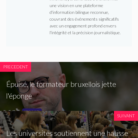
une vision en une plateforme
d'information bilingue reconnue,
couvrant des événements significatifs
avec un engagement profond envers
l'intégrité et la précision journalistique.
PRECEDENT
Épuisé, le formateur bruxellois jette
l'éponge
SUIVANT
Les universités soutiennent une hausse