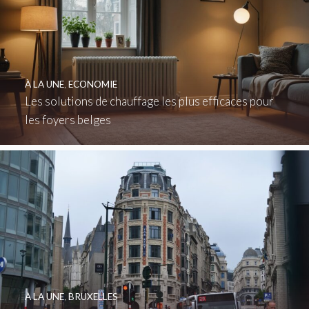
À LA UNE
,
ECONOMIE
Les solutions de chauffage les plus efficaces pour
les foyers belges
À LA UNE
,
BRUXELLES