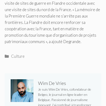
visite de sites de guerre en Flandre occidentale avec
une visite de sites du nord de la France. « La mémoire de
la Première Guerre mondiale ne s'arrête pas aux
frontières. La Flandre doit encore renforcer sa
coopération avec la France, tant en matière de
promotion du tourisme que d'organisation de projets
patrimoniaux communs », a ajouté Degrande.
Catégories
Culture
Wim De Vries
Je suis Wim De Vries, cofondateur de
Belgeo, le journal en ligne leader en
Belgique. Passionné de journalisme
innovant, j'ai contribué à transformer