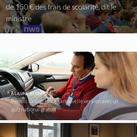
de 150 € des frais de scolarité, dit le
ministre
À LA UNE
,
ECONOMIE
Permis Online lance sa nouvelle version avec un
quiz national gratuit