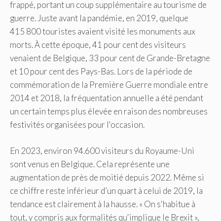
frappé, portant un coup supplémentaire au tourisme de
guerre. Juste avant la pandémie, en 2019, quelque
415 800 touristes avaient visité les monuments aux
morts. À cette époque, 41 pour cent des visiteurs
venaient de Belgique, 33 pour cent de Grande-Bretagne
et 10 pour cent des Pays-Bas. Lors de la période de
commémoration de la Première Guerre mondiale entre
2014 et 2018, la fréquentation annuelle a été pendant
un certain temps plus élevée en raison des nombreuses
festivités organisées pour l'occasion.
En 2023, environ 94.600 visiteurs du Royaume-Uni
sont venus en Belgique. Cela représente une
augmentation de près de moitié depuis 2022. Même si
ce chiffre reste inférieur d’un quart à celui de 2019, la
tendance est clairement à la hausse. « On s'habitue à
tout, y compris aux formalités qu'implique le Brexit »,