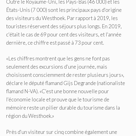
Outre le Royaume-Uni, les Pays-Bas (46 000) et les
États-Unis (7 000) sont les principaux pays d'origine
des visiteurs du Westhoek. Par rapport à 2019, les
touristes réservent des séjours plus longs. En 2019,
c'était le cas de 69 pour cent des visiteurs, et l'année
dernière, ce chiffre est passé à 73 pour cent.
«Les chiffres montrent que les gens ne font pas
seulement des excursions d'une journée, mais
choisissent consciemment de rester plusieurs jours»,
déclare le député flamand Gijs Degrande (nationaliste
flamand N-VA). «C'est une bonne nouvelle pour
l'économie locale et prouve que le tourisme de
mémoire reste un pilier durable du tourisme dans la
région du Westhoek.»
Près d'un visiteur sur cinq combine également une