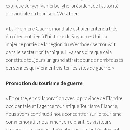
explique Jurgen Vanlerberghe, président de l'autorité
provinciale du tourisme Westtoer.
« La Première Guerre mondiale est bien entendu très
étroitement liée à l'histoire du Royaume-Uni. La
majeure partie de la région du Westhoek se trouvait
dans le secteur britannique. Il va sans dire que cela
constitue toujours un grand attrait pour de nombreuses
personnes qui viennent visiter les sites de guerre. »
Promotion du tourisme de guerre
« En outre, en collaboration avec la province de Flandre
occidentale et l'agence touristique Tourisme Flandre,
nous avons continué à nous concentrer sur le tourisme
commémoratif, notamment en ciblant les visiteurs
étrangers. Les années thématiques attirent également