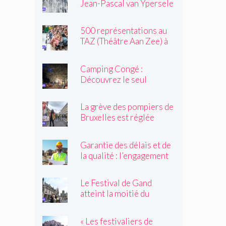
Jean-Pascal van Ypersele
toujours »
exprime sa colère
500 représentations au
TAZ (Théâtre Aan Zee) à
Ostende
Camping Congé :
Découvrez le seul
camping de Bruxelles cet
été !
La grève des pompiers de
Bruxelles est réglée
Garantie des délais et de
la qualité : l’engagement
du réseau avenir
rénovations
Le Festival de Gand
atteint la moitié du
parcours
« Les festivaliers de