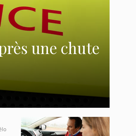
après une chute
élo