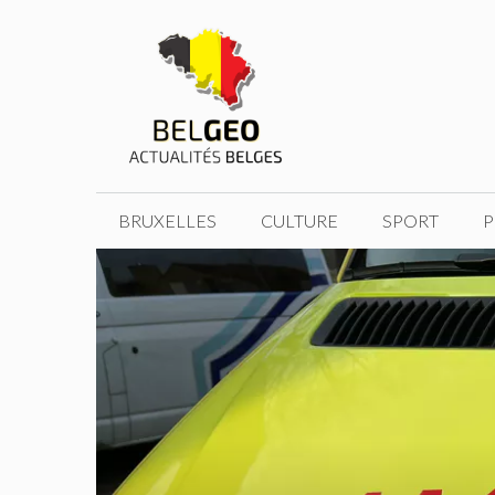
Aller
au
contenu
BRUXELLES
CULTURE
SPORT
P