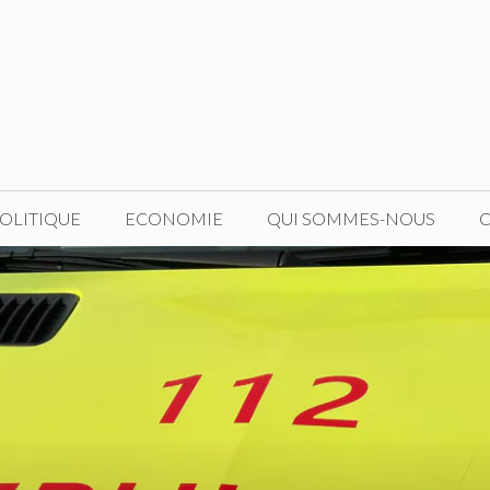
OLITIQUE
ECONOMIE
QUI SOMMES-NOUS