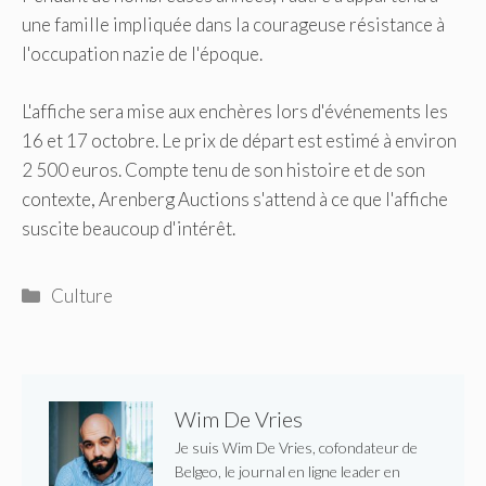
une famille impliquée dans la courageuse résistance à
l'occupation nazie de l'époque.
L'affiche sera mise aux enchères lors d'événements les
16 et 17 octobre. Le prix de départ est estimé à environ
2 500 euros. Compte tenu de son histoire et de son
contexte, Arenberg Auctions s'attend à ce que l'affiche
suscite beaucoup d'intérêt.
Catégories
Culture
Wim De Vries
Je suis Wim De Vries, cofondateur de
Belgeo, le journal en ligne leader en