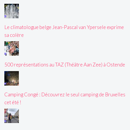
Le climatologue belge Jean-Pascal van Ypersele exprime
sa colère
500 représentations au TAZ (Théâtre Aan Zee) à Ostende
Camping Congé : Découvrez le seul camping de Bruxelles
cet été !