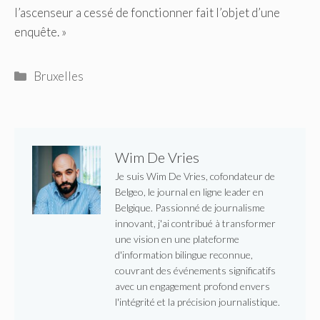
l’ascenseur a cessé de fonctionner fait l’objet d’une
enquête. »
Catégories
Bruxelles
Wim De Vries
Je suis Wim De Vries, cofondateur de
Belgeo, le journal en ligne leader en
Belgique. Passionné de journalisme
innovant, j'ai contribué à transformer
une vision en une plateforme
d'information bilingue reconnue,
couvrant des événements significatifs
avec un engagement profond envers
l'intégrité et la précision journalistique.