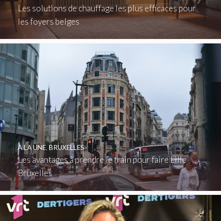
Les solutions de chauffage les plus efficaces pour
les foyers belges
À LA UNE
,
BRUXELLES
Les avantages à prendre le train pour faire Lille
Bruxelles