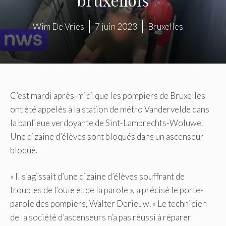
Wim De Vries
7 juin 2023
Bruxelles
C’est mardi après-midi que les pompiers de Bruxelles
ont été appelés à la station de métro Vandervelde dans
la banlieue verdoyante de Sint-Lambrechts-Woluwe.
Une dizaine d’élèves sont bloqués dans un ascenseur
bloqué.
« Il s’agissait d’une dizaine d’élèves souffrant de
troubles de l’ouïe et de la parole », a précisé le porte-
parole des pompiers, Walter Derieuw. « Le technicien
de la société d’ascenseurs n’a pas réussi à réparer