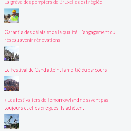
La grève des pompiers de Bruxelles est réglée
Garantie des délais et de la qualité : l’engagement du
réseau avenir rénovations
Le Festival de Gand atteint la moitié du parcours
« Les festivaliers de Tomorrowland ne savent pas
toujours quelles drogues ils achètent !