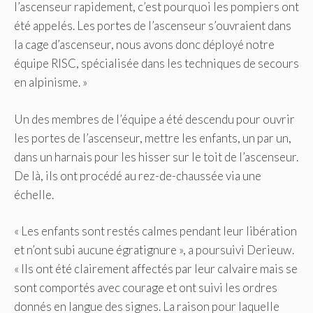
l’ascenseur rapidement, c’est pourquoi les pompiers ont
été appelés. Les portes de l’ascenseur s’ouvraient dans
la cage d’ascenseur, nous avons donc déployé notre
équipe RISC, spécialisée dans les techniques de secours
en alpinisme. »
Un des membres de l’équipe a été descendu pour ouvrir
les portes de l’ascenseur, mettre les enfants, un par un,
dans un harnais pour les hisser sur le toit de l’ascenseur.
De là, ils ont procédé au rez-de-chaussée via une
échelle.
« Les enfants sont restés calmes pendant leur libération
et n’ont subi aucune égratignure », a poursuivi Derieuw.
« Ils ont été clairement affectés par leur calvaire mais se
sont comportés avec courage et ont suivi les ordres
donnés en langue des signes. La raison pour laquelle